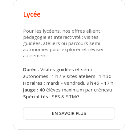
Lycée
Pour les lycéens, nos offres allient
pédagogie et interactivité : visites
guidées, ateliers ou parcours semi-
autonomes pour explorer et réviser
autrement.
Durée :
Visites guidées et semi-
autonomes : 1 h / Visites ateliers : 1 h 30
Horaires :
mardi – vendredi, 9 h 45 – 17 h
Jauge :
40 élèves maximum par créneau
Spécialités :
SES & STMG
EN SAVOIR PLUS