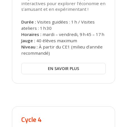
interactives pour explorer l’économie en
s’amusant et en expérimentant !
Durée :
Visites guidées : 1 h / Visites
ateliers : 1 h 30
Horaires :
mardi – vendredi, 9 h 45 – 17 h
Jauge :
40 élèves maximum
Niveau :
À partir du CE1 (milieu d’année
recommandé)
EN SAVOIR PLUS
Cycle 4