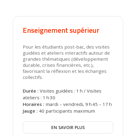
Enseignement supérieur
Pour les étudiants post-bac, des visites
guidées et ateliers interactifs autour de
grandes thématiques (développement
durable, crises financières, etc.),
favorisant la réflexion et les échanges
collectifs.
Durée :
Visites guidées : 1 h / Visites
ateliers : 1 h 30
Horaires :
mardi – vendredi, 9 h 45 – 17 h
Jauge :
40 participants maximum
EN SAVOIR PLUS