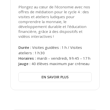
Plongez au cœur de l’économie avec nos
offres de médiation pour le cycle 4 : des
visites et ateliers ludiques pour
comprendre la monnaie, le
développement durable et l’éducation
financière, grâce à des dispositifs et
vidéos interactives !
Durée :
Visites guidées : 1 h / Visites
ateliers : 1 h 30
Horaires :
mardi – vendredi, 9 h 45 – 17 h
Jauge :
40 élèves maximum par créneau
EN SAVOIR PLUS