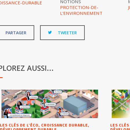
NOTIONS
OISSANCE-DURABLE
PROTECTION-DE-
L'ENVIRONNEMENT
PARTAGER
TWEETER
PLOREZ AUSSI...
LES CLÉS DE L’ÉCO, CROISSANCE DURABLE,
LES CLÉS
DÉVELOPPEMENT DURABLE
DÉVELOP