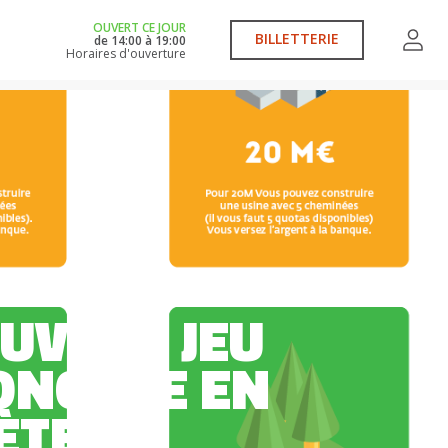
OUVERT CE JOUR
BILLETTERIE
de
14:00
à
19:00
Horaires d'ouverture
 durable
UVEAU JEU
ONOMIE EN
ÈTE