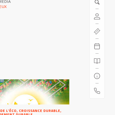
MÉDIA
JEUX
 DE L’ÉCO, CROISSANCE DURABLE,
PEMENT DURABLE