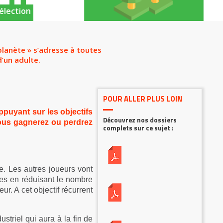
élection
lanète » s’adresse à toutes
’un adulte.
POUR ALLER PLUS LOIN
puyant sur les objectifs
Découvrez nos dossiers
vous gagnerez ou perdrez
complets sur ce sujet :
e. Les autres joueurs vont
nes en réduisant le nombre
ur. A cet objectif récurrent
ustriel qui aura à la fin de