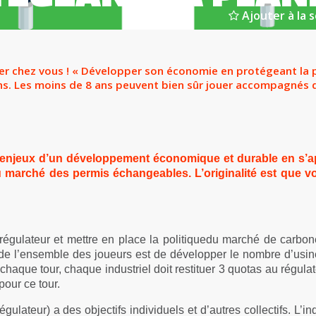
Ajouter à la s
r chez vous ! « Développer son économie en protégeant la p
ans. Les moins de 8 ans peuvent bien sûr jouer accompagnés d
 enjeux d’un développement économique et durable en s’ap
u marché des permis échangeables. L’originalité est que 
 régulateur et mettre en place la politiquedu marché de carbon
tif de l’ensemble des joueurs est de développer le nombre d’usi
chaque tour, chaque industriel doit restituer 3 quotas au régulate
pour ce tour.
ulateur) a des objectifs individuels et d’autres collectifs. L’ind