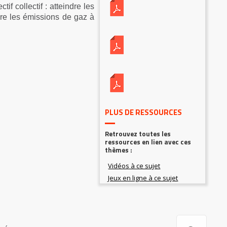
if collectif : atteindre les
uire les émissions de gaz à
PLUS DE RESSOURCES
Retrouvez toutes les
ressources en lien avec ces
thèmes :