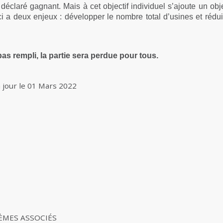
déclaré gagnant. Mais à cet objectif individuel s’ajoute un object
-ci a deux enjeux : développer le nombre total d’usines et réd
t pas rempli, la partie sera perdue pour tous.
 jour le
01 Mars 2022
ÈMES ASSOCIÉS