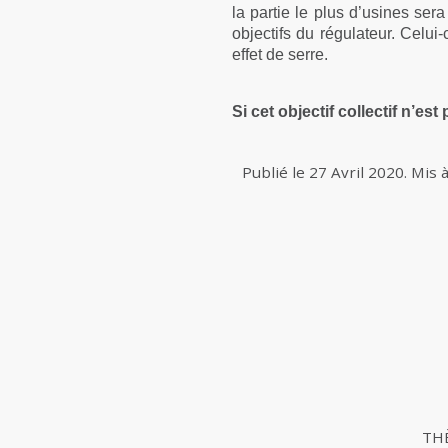
la partie le plus d’usines sera 
objectifs du régulateur. Celui
effet de serre.
Si cet objectif collectif n’es
Publié le
27 Avril 2020
.
Mis à
TH