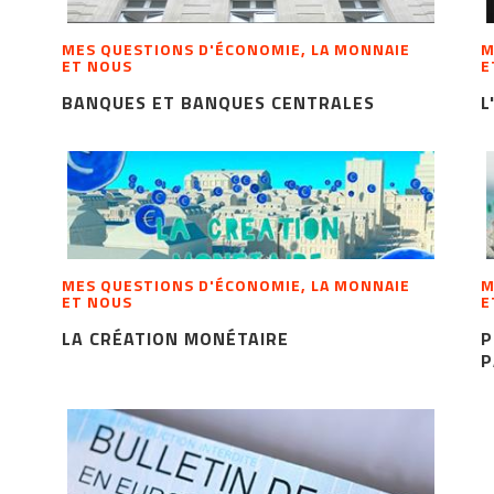
MES QUESTIONS D'ÉCONOMIE, LA MONNAIE
M
ET NOUS
E
BANQUES ET BANQUES CENTRALES
L
MES QUESTIONS D'ÉCONOMIE, LA MONNAIE
M
ET NOUS
E
LA CRÉATION MONÉTAIRE
P
P