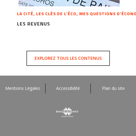
LA CITÉ, LES CLÉS DE L’ÉCO, MES QUESTIONS D'ÉCO
LES REVENUS
EXPLOREZ TOUS LES CONTENUS
Mentions Légales
Accessibilité
Plan du site