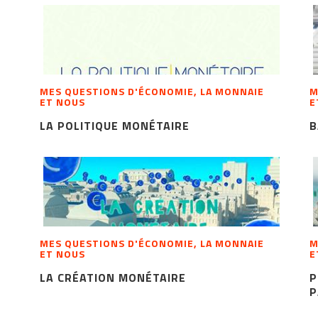
MES QUESTIONS D'ÉCONOMIE, LA MONNAIE
M
ET NOUS
E
LA POLITIQUE MONÉTAIRE
B
MES QUESTIONS D'ÉCONOMIE, LA MONNAIE
M
ET NOUS
E
LA CRÉATION MONÉTAIRE
P
P