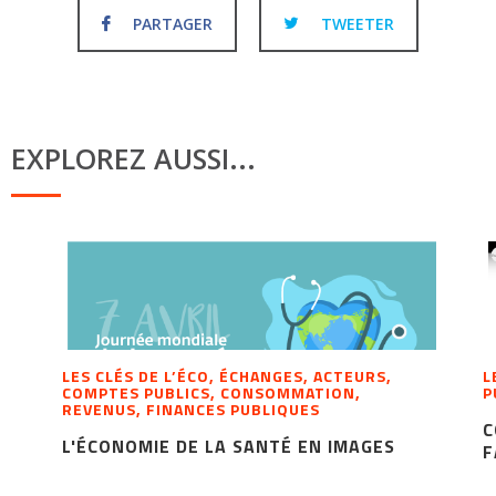
PARTAGER
TWEETER
EXPLOREZ AUSSI...
LES CLÉS DE L’ÉCO, ÉCHANGES, ACTEURS,
L
COMPTES PUBLICS, CONSOMMATION,
P
REVENUS, FINANCES PUBLIQUES
C
L'ÉCONOMIE DE LA SANTÉ EN IMAGES
F