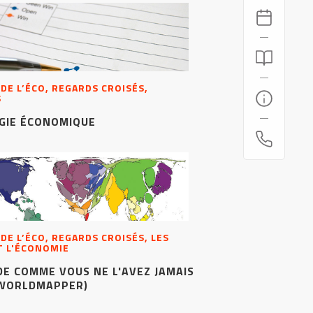
 DE L’ÉCO, REGARDS CROISÉS,
S
GIE ÉCONOMIQUE
 DE L’ÉCO, REGARDS CROISÉS, LES
T L'ÉCONOMIE
E COMME VOUS NE L'AVEZ JAMAIS
 WORLDMAPPER)