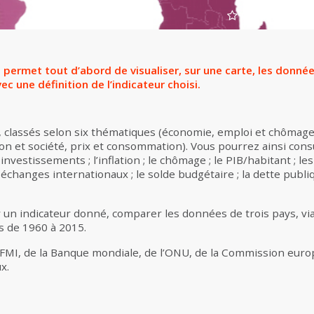
Ajouter à la s
ve permet tout d’abord de visualiser, sur une carte, les don
c une définition de l’indicateur choisi.
, classés selon six thématiques (économie, emploi et chômage
n et société, prix et consommation). Vous pourrez ainsi consul
nvestissements ; l’inflation ; le chômage ; le PIB/habitant ; 
échanges internationaux ; le solde budgétaire ; la dette publi
un indicateur donné, comparer les données de trois pays, vi
is de 1960 à 2015.
MI, de la Banque mondiale, de l’ONU, de la Commission euro
x.