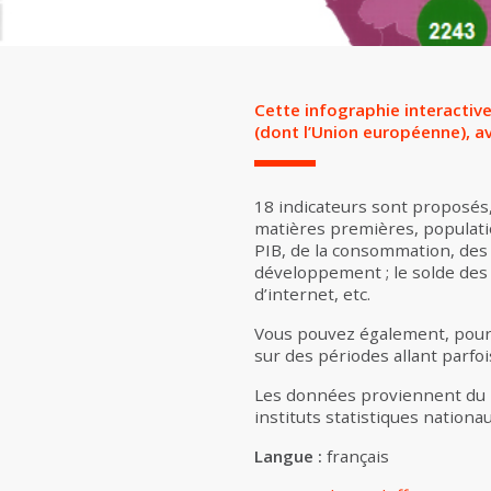
Cette info­graphie interacti
(dont l’Union européenne), ave
18 indicateurs sont proposés
matières premières, populatio
PIB, de la consommation, des i
développement ; le solde des 
d’internet, etc.
Vous pouvez également, pour 
sur des périodes allant parfo
Les données proviennent du F
instituts statistiques nationau
Langue :
français