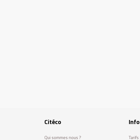
Citéco
Info
Qui sommes nous ?
Tarif