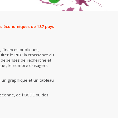
élection
nées économiques de 187 pays
, finances publiques,
ter le PIB ; la croissance du
les dépenses de recherche et
que ; le nombre d’usagers
a un graphique et un tableau
péenne, de l’OCDE ou des