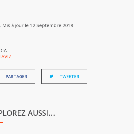
5
.
Mis à jour le
12 Septembre 2019
DIA
TAVIZ
PARTAGER
TWEETER
PLOREZ AUSSI...