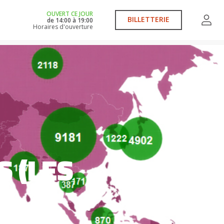
OUVERT CE JOUR
BILLETTERIE
de
14:00
à
19:00
Horaires d'ouverture
S (LES