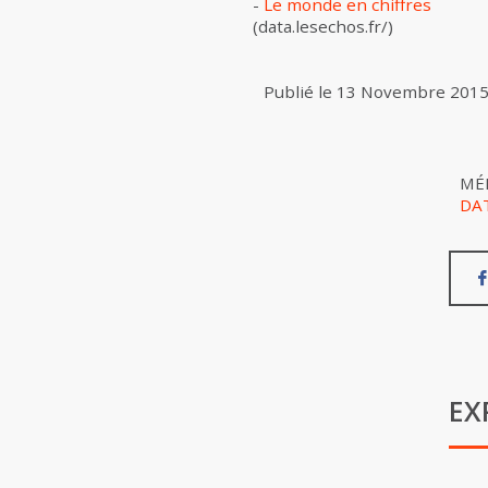
-
Le monde en chiffres
(data.lesechos.fr/)
Publié le
13 Novembre 201
MÉ
DA
EX