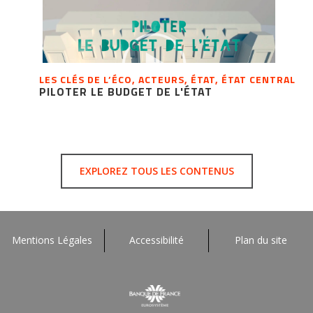
LES CLÉS DE L’ÉCO, ACTEURS, ÉTAT, ÉTAT CENTRAL
PILOTER LE BUDGET DE L'ÉTAT
EXPLOREZ TOUS LES CONTENUS
Mentions Légales
Accessibilité
Plan du site