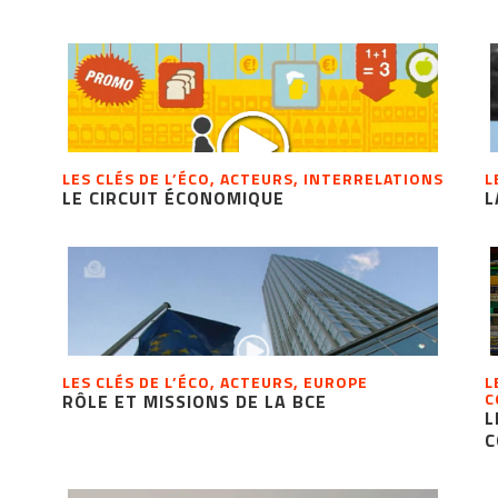
LES CLÉS DE L’ÉCO, ACTEURS, INTERRELATIONS
L
LE CIRCUIT ÉCONOMIQUE
L
LES CLÉS DE L’ÉCO, ACTEURS, EUROPE
L
C
RÔLE ET MISSIONS DE LA BCE
L
C