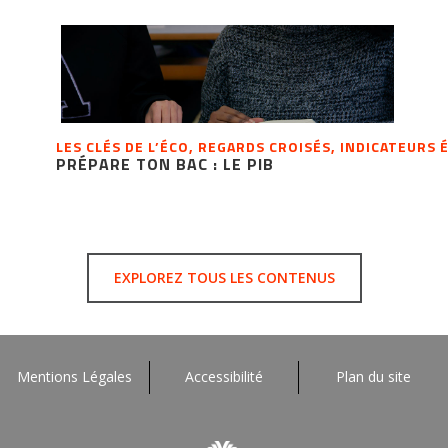
LES CLÉS DE L’ÉCO, REGARDS CROISÉS, INDICATEUR
PRÉPARE TON BAC : LE PIB
EXPLOREZ TOUS LES CONTENUS
Mentions Légales
Accessibilité
Plan du site