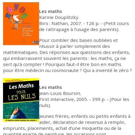
Les maths
Karine Douplitzky.
Biro : Nathan, 2007. - 126 p. - (Petit cours
de rattrapage à l’usage des parents).
Pour combler des bases oubliées et
réussir à parler simplement des
mathématiques. Des réponses aux questions des enfants,
qui embarrassent souvent les parents : les maths, ça ne
sert qu’à compter ! Pourquoi faut-il être bon en maths
pour être médecin ou cosmonaute ? Qui a inventé le zéro ?
Les maths
Jean-Louis Boursin.
First interactive, 2005. - 399 p. - (Pour les
nuls).
Jeunes frères, enfants ou petits enfants à
aider, déclaration de revenus à remplir,
emprunts, placements, achat d’une moquette ou de la
quantité exacte de peinture, les occasions sont