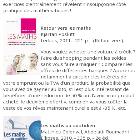
exercices d’entraînement révèlent l’insoupçonné côté
pratique des mathématiques !
Retour vers les maths
Kjartan Poskitt
Leduc.s, 2011. -221 p. - (Retour vers).
Vous voulez acheter une voiture à crédit ?
Faire du shopping pendant les soldes
sans vous faire arnaquer ? Comparer les
offres de différentes banques ? Apprenez
notamment à calculer : les intérêts de
votre emprunt ou la TVA d’un produit, la probabilité que
vous avez de gagner au loto, s’il est plus intéressant de
bénéficier d’une réduction de 50 % ou d’avoir « un produit
acheté, le deuxième offert », combien va vous coûter la
veste de vos rêves maintenant qu’elle est à -35 %, etc.
Les maths au quotidien
Matthieu Colonval, Abdelatif Roumadni
Ellipses, 2010. - 335 p. - 2e éd.