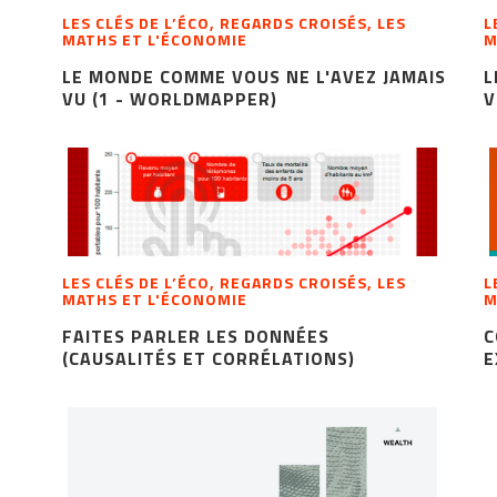
LES CLÉS DE L’ÉCO, REGARDS CROISÉS, LES
L
MATHS ET L'ÉCONOMIE
M
LE MONDE COMME VOUS NE L'AVEZ JAMAIS
L
VU (1 - WORLDMAPPER)
V
LES CLÉS DE L’ÉCO, REGARDS CROISÉS, LES
L
MATHS ET L'ÉCONOMIE
M
FAITES PARLER LES DONNÉES
C
(CAUSALITÉS ET CORRÉLATIONS)
E