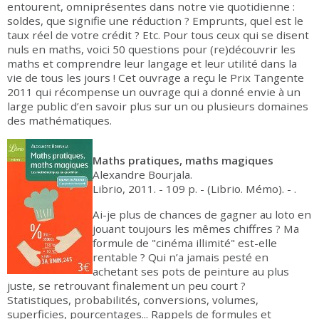
entourent, omniprésentes dans notre vie quotidienne :
soldes, que signifie une réduction ? Emprunts, quel est le
taux réel de votre crédit ? Etc. Pour tous ceux qui se disent
nuls en maths, voici 50 questions pour (re)découvrir les
maths et comprendre leur langage et leur utilité dans la
vie de tous les jours ! Cet ouvrage a reçu le Prix Tangente
2011 qui récompense un ouvrage qui a donné envie à un
large public d’en savoir plus sur un ou plusieurs domaines
des mathématiques.
Maths pratiques, maths magiques
Alexandre Bourjala.
Librio, 2011. - 109 p. - (Librio. Mémo). - .
Ai-je plus de chances de gagner au loto en
jouant toujours les mêmes chiffres ? Ma
formule de "cinéma illimité" est-elle
rentable ? Qui n’a jamais pesté en
achetant ses pots de peinture au plus
juste, se retrouvant finalement un peu court ?
Statistiques, probabilités, conversions, volumes,
superficies, pourcentages... Rappels de formules et