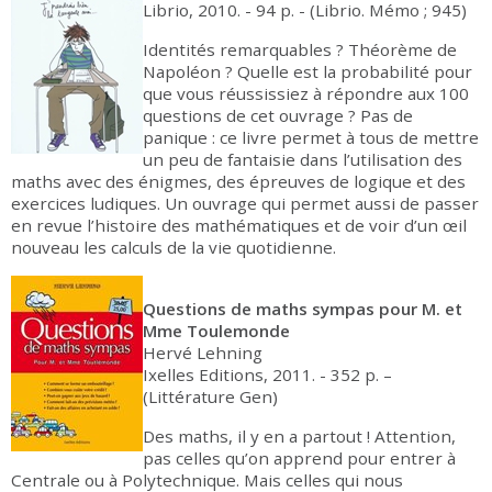
Librio, 2010. - 94 p. - (Librio. Mémo ; 945)
Identités remarquables ? Théorème de
Napoléon ? Quelle est la probabilité pour
que vous réussissiez à répondre aux 100
questions de cet ouvrage ? Pas de
panique : ce livre permet à tous de mettre
un peu de fantaisie dans l’utilisation des
maths avec des énigmes, des épreuves de logique et des
exercices ludiques. Un ouvrage qui permet aussi de passer
en revue l’histoire des mathématiques et de voir d’un œil
nouveau les calculs de la vie quotidienne.
Questions de maths sympas pour M. et
Mme Toulemonde
Hervé Lehning
Ixelles Editions, 2011. - 352 p. –
(Littérature Gen)
Des maths, il y en a partout ! Attention,
pas celles qu’on apprend pour entrer à
Centrale ou à Polytechnique. Mais celles qui nous