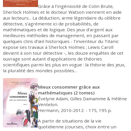
Grâce à l’ingéniosité de Colin Brute,
Sherlock Holmes et le docteur Watson viennent en aide
aux lecteurs... La déduction, arme légendaire du célèbre
détective, s’agrémente ici de probabilités, de
mathématiques et de logique. Des jeux d’argent aux
meilleures méthodes de management, en passant par
quelques clins d’œil historiques - l’inventeur du Titanic
expose ses travaux à Sherlock Holmes ; Lewis Caroll
devient à son tour détective -, les douze enquêtes de cet
ouvrage sont autant d’applications de théories
scientifiques parmi les plus en vogue : la théorie des jeux,
la pluralité des mondes possibles...
Mieux consommer grâce aux
mathématiques (2 tomes)
Évelyne Adam, Gilles Damamme & Hélène
Ventelon.
Hermann, 2010-2012. - 175, 195 p.
A partir de situations de la vie
quotidienne (courses, choix entre un