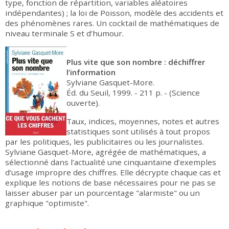
type, fonction de répartition, variables aléatoires
indépendantes) ; la loi de Poisson, modèle des accidents et
des phénomènes rares. Un cocktail de mathématiques de
niveau terminale S et d’humour.
Plus vite que son nombre : déchiffrer
l’information
Sylviane Gasquet-More.
Éd. du Seuil, 1999. - 211 p. - (Science
ouverte).
Taux, indices, moyennes, notes et autres
statistiques sont utilisés à tout propos
par les politiques, les publicitaires ou les journalistes.
Sylviane Gasquet-More, agrégée de mathématiques, a
sélectionné dans l’actualité une cinquantaine d’exemples
d’usage impropre des chiffres. Elle décrypte chaque cas et
explique les notions de base nécessaires pour ne pas se
laisser abuser par un pourcentage "alarmiste" ou un
graphique "optimiste".