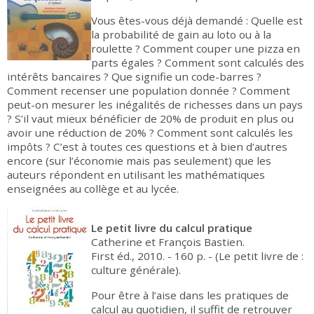
Vous êtes-vous déjà demandé : Quelle est
la probabilité de gain au loto ou à la
roulette ? Comment couper une pizza en
parts égales ? Comment sont calculés des
intérêts bancaires ? Que signifie un code-barres ?
Comment recenser une population donnée ? Comment
peut-on mesurer les inégalités de richesses dans un pays
? S’il vaut mieux bénéficier de 20% de produit en plus ou
avoir une réduction de 20% ? Comment sont calculés les
impôts ? C’est à toutes ces questions et à bien d’autres
encore (sur l’économie mais pas seulement) que les
auteurs répondent en utilisant les mathématiques
enseignées au collège et au lycée.
Le petit livre du calcul pratique
Catherine et François Bastien.
First éd., 2010. - 160 p. - (Le petit livre de :
culture générale).
Pour être à l’aise dans les pratiques de
calcul au quotidien, il suffit de retrouver