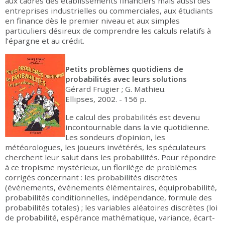
aux cadres des établissements financiers mais aussi des
entreprises industrielles ou commerciales, aux étudiants
en finance dès le premier niveau et aux simples
particuliers désireux de comprendre les calculs relatifs à
l’épargne et au crédit.
Petits problèmes quotidiens de
probabilités avec leurs solutions
Gérard Frugier ; G. Mathieu.
Ellipses, 2002. - 156 p.
Le calcul des probabilités est devenu
incontournable dans la vie quotidienne.
Les sondeurs d’opinion, les
météorologues, les joueurs invétérés, les spéculateurs
cherchent leur salut dans les probabilités. Pour répondre
à ce tropisme mystérieux, un florilège de problèmes
corrigés concernant : les probabilités discrètes
(événements, événements élémentaires, équiprobabilité,
probabilités conditionnelles, indépendance, formule des
probabilités totales) ; les variables aléatoires discrètes (loi
de probabilité, espérance mathématique, variance, écart-