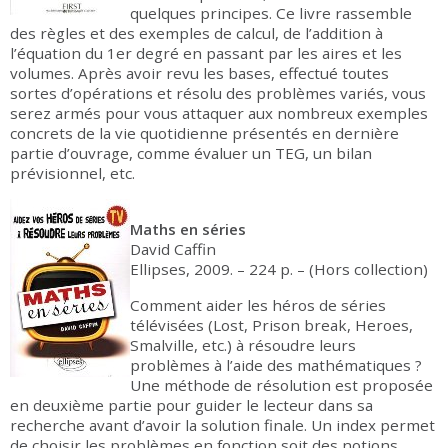
quelques principes. Ce livre rassemble
des règles et des exemples de calcul, de l’addition à
l’équation du 1er degré en passant par les aires et les
volumes. Après avoir revu les bases, effectué toutes
sortes d’opérations et résolu des problèmes variés, vous
serez armés pour vous attaquer aux nombreux exemples
concrets de la vie quotidienne présentés en dernière
partie d’ouvrage, comme évaluer un TEG, un bilan
prévisionnel, etc.
Maths en séries
David Caffin
Ellipses, 2009. – 224 p. – (Hors collection)
Comment aider les héros de séries
télévisées (Lost, Prison break, Heroes,
Smalville, etc.) à résoudre leurs
problèmes à l’aide des mathématiques ?
Une méthode de résolution est proposée
en deuxième partie pour guider le lecteur dans sa
recherche avant d’avoir la solution finale. Un index permet
de choisir les problèmes en fonction soit des notions