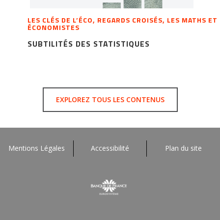
LES CLÉS DE L’ÉCO, REGARDS CROISÉS, LES MATHS ET
ÉCONOMISTES
SUBTILITÉS DES STATISTIQUES
EXPLOREZ TOUS LES CONTENUS
Mentions Légales
Accessibilité
Plan du site