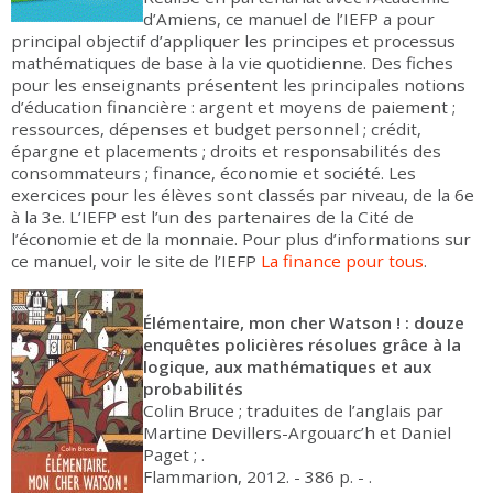
d’Amiens, ce manuel de l’IEFP a pour
principal objectif d’appliquer les principes et processus
mathématiques de base à la vie quotidienne. Des fiches
pour les enseignants présentent les principales notions
d’éducation financière : argent et moyens de paiement ;
ressources, dépenses et budget personnel ; crédit,
épargne et placements ; droits et responsabilités des
consommateurs ; finance, économie et société. Les
exercices pour les élèves sont classés par niveau, de la 6e
à la 3e. L’IEFP est l’un des partenaires de la Cité de
l’économie et de la monnaie. Pour plus d’informations sur
ce manuel, voir le site de l’IEFP
La finance pour tous
.
Élémentaire, mon cher Watson ! : douze
enquêtes policières résolues grâce à la
logique, aux mathématiques et aux
probabilités
Colin Bruce ; traduites de l’anglais par
Martine Devillers-Argouarc’h et Daniel
Paget ; .
Flammarion, 2012. - 386 p. - .