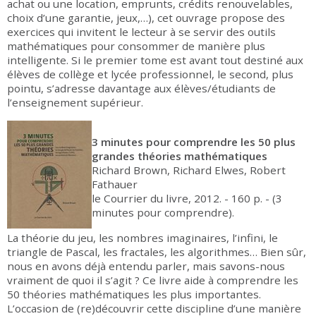
achat ou une location, emprunts, crédits renouvelables,
choix d’une garantie, jeux,…), cet ouvrage propose des
exercices qui invitent le lecteur à se servir des outils
mathématiques pour consommer de manière plus
intelligente. Si le premier tome est avant tout destiné aux
élèves de collège et lycée professionnel, le second, plus
pointu, s’adresse davantage aux élèves/étudiants de
l’enseignement supérieur.
3 minutes pour comprendre les 50 plus
grandes théories mathématiques
Richard Brown, Richard Elwes, Robert
Fathauer
le Courrier du livre, 2012. - 160 p. - (3
minutes pour comprendre).
La théorie du jeu, les nombres imaginaires, l’infini, le
triangle de Pascal, les fractales, les algorithmes… Bien sûr,
nous en avons déjà entendu parler, mais savons-nous
vraiment de quoi il s’agit ? Ce livre aide à comprendre les
50 théories mathématiques les plus importantes.
L’occasion de (re)découvrir cette discipline d’une manière