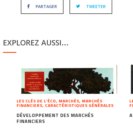
PARTAGER
TWEETER
EXPLOREZ AUSSI...
LES CLÉS DE L’ÉCO, MARCHÉS, MARCHÉS
L
FINANCIERS, CARACTÉRISTIQUES GÉNÉRALES
F
DÉVELOPPEMENT DES MARCHÉS
A
FINANCIERS