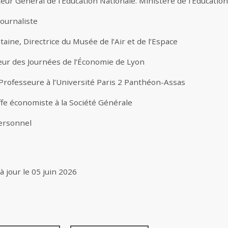
teur Général de l’Éducation Nationale. Ministère de l’Éducatio
ournaliste
ine, Directrice du Musée de l’Air et de l’Espace
eur des Journées de l’Économie de Lyon
Professeure à l’Université Paris 2 Panthéon-Assas
fe économiste à la Société Générale
personnel
à jour le
05 juin 2026