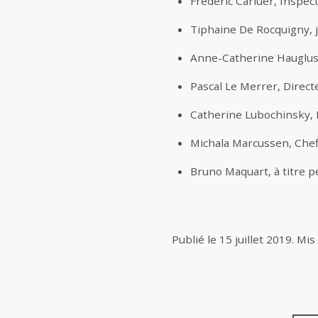
Frédéric Carluer, Inspec
Tiphaine De Rocquigny, j
Anne-Catherine Hauglusta
Pascal Le Merrer, Direct
Catherine Lubochinsky, 
Michala Marcussen, Chef
Bruno Maquart, à titre 
Publié le
15 juillet 2019
.
Mis 