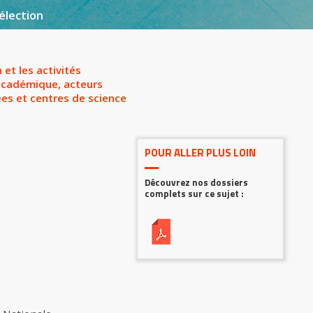
élection
et les activités
 académique, acteurs
es et centres de science
POUR ALLER PLUS LOIN
Découvrez nos dossiers
complets sur ce sujet :