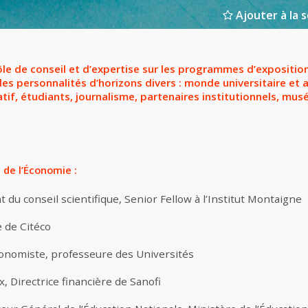
Ajouter à la s
ôle de conseil et d’expertise sur les programmes d’exposition 
es personnalités d’horizons divers : monde universitaire et
f, étudiants, journalisme, partenaires institutionnels, musé
é de l’Économie :
t du conseil scientifique, Senior Fellow à l’Institut Montaigne
e de Citéco
onomiste, professeure des Universités
, Directrice financière de Sanofi