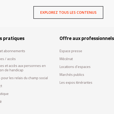
EXPLOREZ TOUS LES CONTENUS
s pratiques
Offre aux professionnels
s et abonnements
Espace presse
res / accès
Mécénat
ces et accès aux personnes en
Locations d’espaces
tion de handicap
Marchés publics
 pour les relais du champ social
Les expos itinérantes
ct
utique
fé