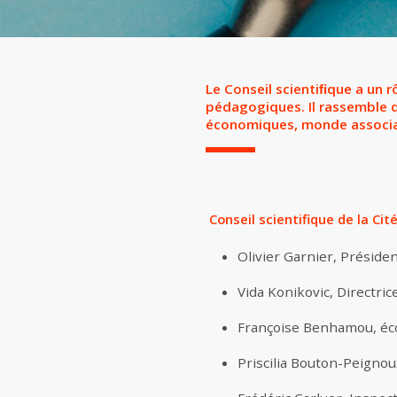
Le Conseil scientiﬁque a un r
pédagogiques. Il rassemble d
économiques, monde associati
Conseil scientifique de la Cit
Olivier Garnier, Présiden
Vida Konikovic, Directric
Françoise Benhamou, éc
Priscilia Bouton-Peignoux