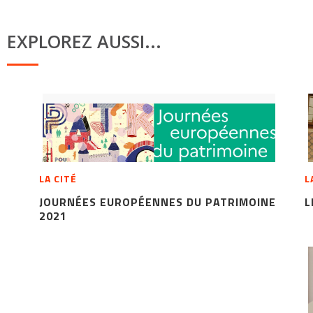
EXPLOREZ AUSSI...
LA CITÉ
L
JOURNÉES EUROPÉENNES DU PATRIMOINE
L
2021