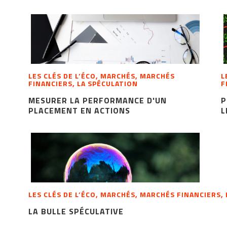
LES CLÉS DE L’ÉCO, MARCHÉS, MARCHÉS
L
FINANCIERS, LA SPÉCULATION
F
MESURER LA PERFORMANCE D'UN
P
PLACEMENT EN ACTIONS
L
LES CLÉS DE L’ÉCO, MARCHÉS, MARCHÉS FINANCIERS,
LA BULLE SPÉCULATIVE