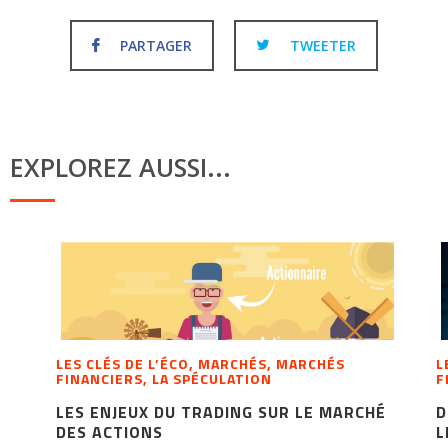
PARTAGER
TWEETER
EXPLOREZ AUSSI...
LES CLÉS DE L’ÉCO, MARCHÉS, MARCHÉS
L
FINANCIERS, LA SPÉCULATION
F
LES ENJEUX DU TRADING SUR LE MARCHÉ
D
DES ACTIONS
L