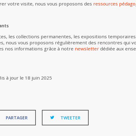
rer votre visite, nous vous proposons des
ressources pédago
ants
es, les collections permanentes, les expositions temporaires, l
s, nous vous proposons régulièrement des rencontres qui vou
es nos informations grâce à notre
newsletter
dédiée aux ense
is à jour le
18 juin 2025
PARTAGER
TWEETER