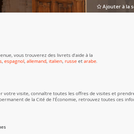
Ajouter à la s
enue, vous trouverez des livrets d’aide à la
s
,
espagnol
,
allemand
,
italien
,
russe
et
arabe
.
 votre visite, connaître toutes les offres de visites et prend
 permanent de la Cité de l’Économie, retrouvez toutes ces inf
ues