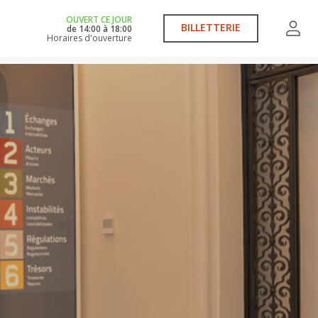
OUVERT CE JOUR
BILLETTERIE
de
14:00
à
18:00
Horaires d'ouverture