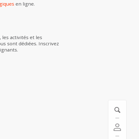
giques
en ligne.
es activités et les
s sont dédiées. Inscrivez
ignants.