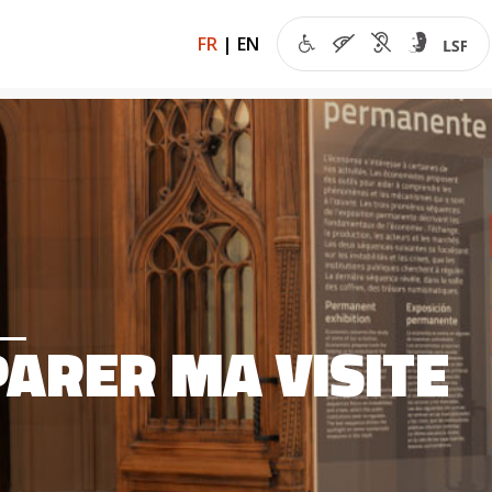
FR
|
EN
ARER MA VISITE