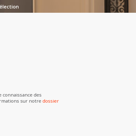
élection
re connaissance des
ormations sur notre
dossier