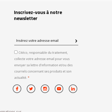
Inscrivez-vous à notre
newsletter
Insérez
votre
adresse
Citéco, responsable du traitement,
email
collecte votre adresse email pour vous
envoyer sa lettre d'information et/ou des
courriels concernant ses produits et son
actualité.
*
formations sur