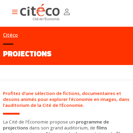
Aller
Panneau de gestion des cookies
au
Main
contenu
navigation
principal
Citéco
PROJECTIONS
Profitez d’une sélection de fictions, documentaires et
dessins animés pour explorer l’économie en images, dans
l’auditorium de la Cité de l’Économie.
La Cité de l’Économie propose un
programme de
projections
dans son grand auditorium, de
films