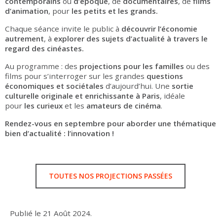
contemporains
ou
d’époque
, de
documentaires
, de
films
d’animation
, pour
les petits et les grands.
Chaque séance invite le public à
découvrir l’économie
autrement
, à
explorer des sujets d’actualité à travers le
regard des cinéastes.
Au programme : des
projections pour les familles
ou des
films pour s’interroger sur les grandes
questions
économiques et sociétales
d’aujourd’hui. Une
sortie
culturelle originale et enrichissante à Paris
, idéale
pour
les curieux
et les
amateurs de cinéma
.
Rendez-vous en septembre pour aborder une thématique
bien d’actualité : l’innovation !
TOUTES NOS PROJECTIONS PASSÉES
Publié le
21 Août 2024
.