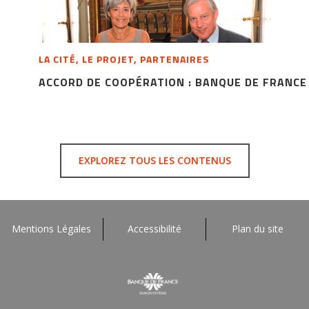
LA CITÉ, LE PROJET, PARTENAIRES
ACCORD DE COOPÉRATION : BANQUE DE FRANCE
EXPLOREZ TOUS LES CONTENUS
Mentions Légales
Accessibilité
Plan du site