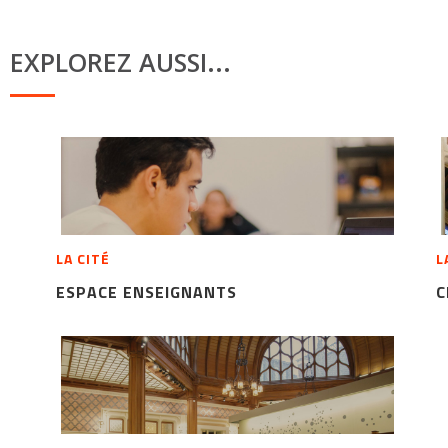
EXPLOREZ AUSSI...
LA CITÉ
L
ESPACE ENSEIGNANTS
C