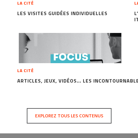
LA CITÉ
L
LES VISITES GUIDÉES INDIVIDUELLES
L
I
LA CITÉ
ARTICLES, JEUX, VIDÉOS... LES INCONTOURNABL
EXPLOREZ TOUS LES CONTENUS