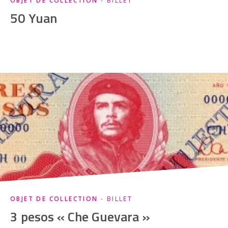
OBJET DE COLLECTION
- BILLET
50 Yuan
OBJET DE COLLECTION
- BILLET
3 pesos « Che Guevara »