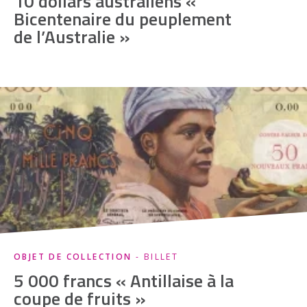
10 dollars australiens «
Bicentenaire du peuplement
de l’Australie »
OBJET DE COLLECTION
- BILLET
5 000 francs « Antillaise à la
coupe de fruits »