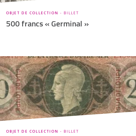
OBJET DE COLLECTION
- BILLET
500 francs « Germinal »
OBJET DE COLLECTION
- BILLET