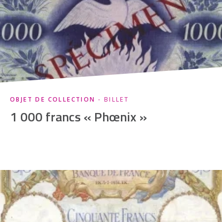
OBJET DE COLLECTION
- BILLET
1 000 francs « Phœnix »