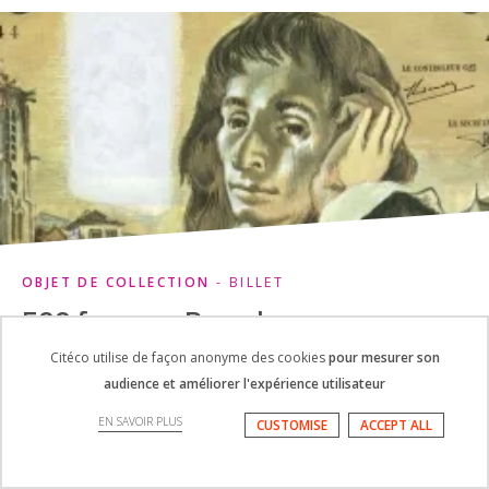
OBJET DE COLLECTION
- BILLET
500 francs « Pascal »
Citéco utilise de façon anonyme des cookies
pour mesurer son
audience et améliorer l'expérience utilisateur
EN SAVOIR PLUS
CUSTOMISE
ACCEPT ALL