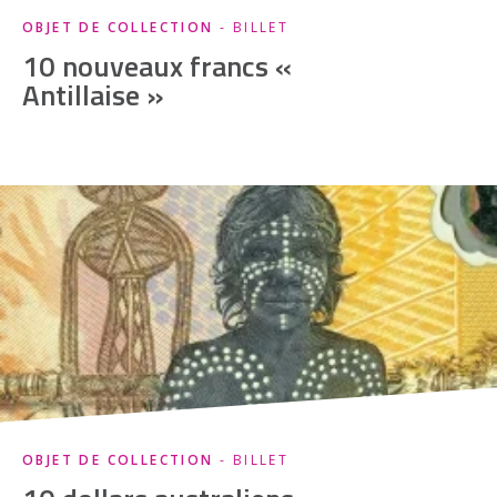
OBJET DE COLLECTION
- BILLET
10 nouveaux francs «
Antillaise »
OBJET DE COLLECTION
- BILLET