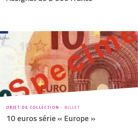
OBJET DE COLLECTION
- BILLET
10 euros série « Europe »