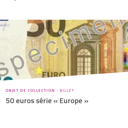
OBJET DE COLLECTION
- BILLET
50 euros série « Europe »