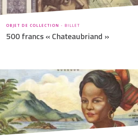
OBJET DE COLLECTION
- BILLET
500 francs « Chateaubriand »