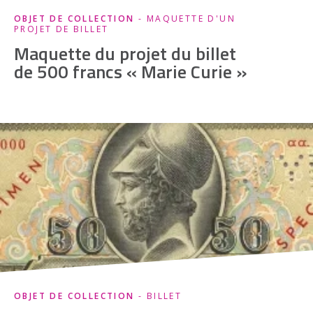
OBJET DE COLLECTION
- MAQUETTE D'UN
PROJET DE BILLET
Maquette du projet du billet
de 500 francs « Marie Curie »
OBJET DE COLLECTION
- BILLET