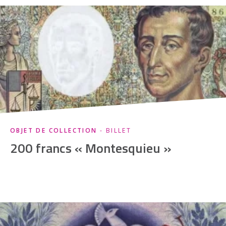
OBJET DE COLLECTION
- BILLET
200 francs « Montesquieu »