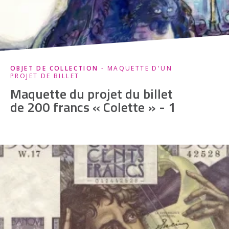
OBJET DE COLLECTION
- MAQUETTE D'UN
PROJET DE BILLET
Maquette du projet du billet
de 200 francs « Colette » - 1