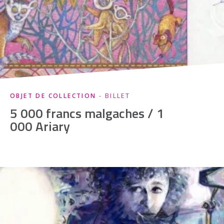
OBJET DE COLLECTION
- BILLET
5 000 francs malgaches / 1
000 Ariary