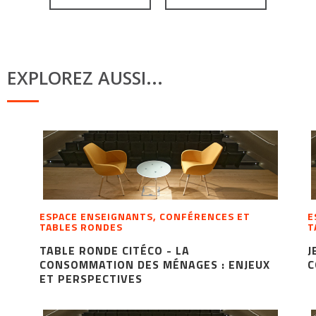
EXPLOREZ AUSSI...
ESPACE ENSEIGNANTS, CONFÉRENCES ET
E
TABLES RONDES
T
TABLE RONDE CITÉCO - LA
J
CONSOMMATION DES MÉNAGES : ENJEUX
C
ET PERSPECTIVES