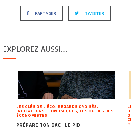
PARTAGER
TWEETER
EXPLOREZ AUSSI...
LES CLÉS DE L’ÉCO, REGARDS CROISÉS,
L
INDICATEURS ÉCONOMIQUES, LES OUTILS DES
D
ÉCONOMISTES
D
C
O
PRÉPARE TON BAC : LE PIB