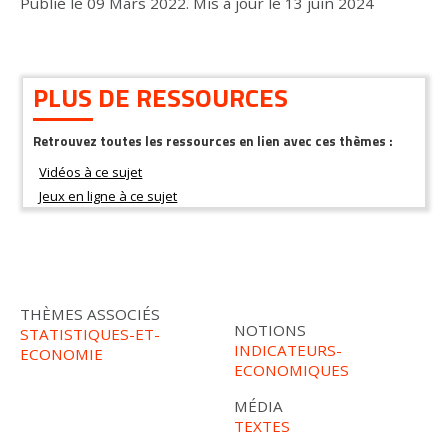
Publié le
09 Mars 2022
.
Mis à jour le
13 juin 2024
PLUS DE RESSOURCES
Retrouvez toutes les ressources en lien avec ces thèmes :
THÈMES ASSOCIÉS
NOTIONS
STATISTIQUES-ET-
INDICATEURS-
ECONOMIE
ECONOMIQUES
MÉDIA
TEXTES