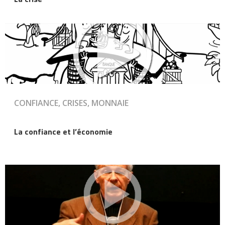
CONFIANCE, CRISES, MONNAIE
La confiance et l’économie