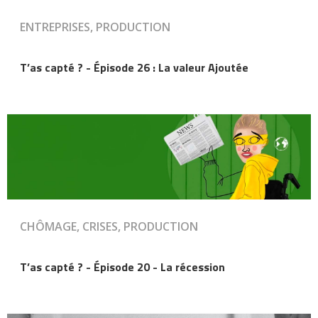
ENTREPRISES, PRODUCTION
T’as capté ? - Épisode 26 : La valeur Ajoutée
CHÔMAGE, CRISES, PRODUCTION
T’as capté ? - Épisode 20 - La récession