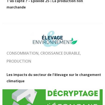
T’as capté ? - Épisode 25 : La production non
marchande
CONSOMMATION, CROISSANCE DURABLE,
PRODUCTION
Les impacts du secteur de l’élevage sur le changement
climatique