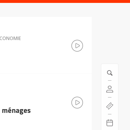
 ÉCONOMIE
s ménages