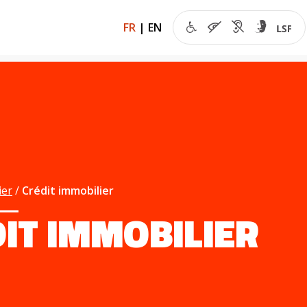
FR
|
EN
ier
Crédit immobilier
IT IMMOBILIER