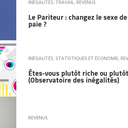
INÉGALITÉS, TRAVAIL, REVENUS
Le Pariteur : changez le sexe de
paie ?
INÉGALITÉS, STATISTIQUES ET ÉCONOMIE, RE
Êtes-vous plutôt riche ou plutô
(Observatoire des inégalités)
REVENUS