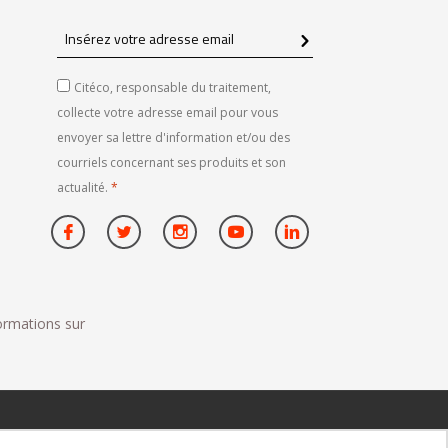
Insérez
votre
adresse
Citéco, responsable du traitement,
email
collecte votre adresse email pour vous
envoyer sa lettre d'information et/ou des
courriels concernant ses produits et son
actualité.
*
formations sur