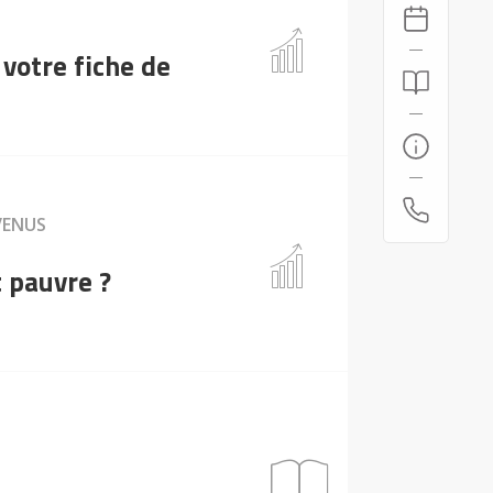
 votre fiche de
VENUS
t pauvre ?