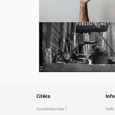
Citéco
Info
Qui sommes nous ?
Tarif