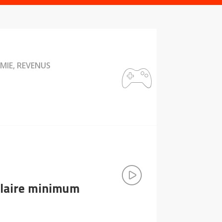
MIE, REVENUS
salaire minimum