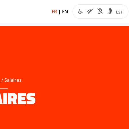
FR
|
EN
s
Salaires
IRES