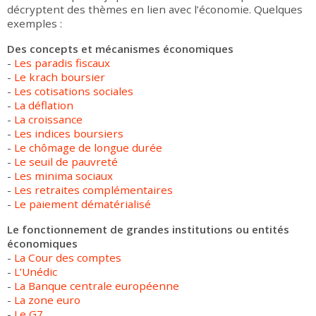
décryptent des thèmes en lien avec l’économie. Quelques
exemples :
Des concepts et mécanismes économiques
-
Les paradis fiscaux
-
Le krach boursier
-
Les cotisations sociales
-
La déflation
-
La croissance
-
Les indices boursiers
-
Le chômage de longue durée
-
Le seuil de pauvreté
-
Les minima sociaux
-
Les retraites complémentaires
-
Le paiement dématérialisé
Le fonctionnement de grandes institutions ou entités
économiques
-
La Cour des comptes
-
L’Unédic
-
La Banque centrale européenne
-
La zone euro
-
Le G7