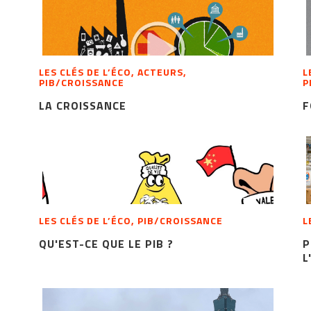
LES CLÉS DE L’ÉCO, ACTEURS,
L
PIB/CROISSANCE
P
LA CROISSANCE
F
LES CLÉS DE L’ÉCO, PIB/CROISSANCE
L
QU'EST-CE QUE LE PIB ?
P
L