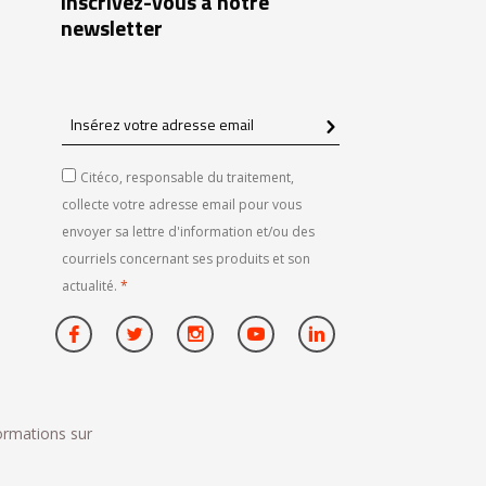
Inscrivez-vous à notre
newsletter
Insérez
votre
adresse
Citéco, responsable du traitement,
email
collecte votre adresse email pour vous
envoyer sa lettre d'information et/ou des
courriels concernant ses produits et son
actualité.
*
formations sur