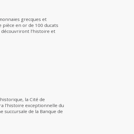
 monnaies grecques et
ne pièce en or de 100 ducats
découvriront l’histoire et
istorique, la Cité de
a l’histoire exceptionnelle du
une succursale de la Banque de