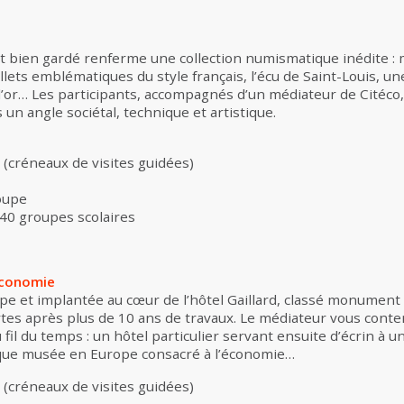
ret bien gardé renferme une collection numismatique inédite :
llets emblématiques du style français, l’écu de Saint-Louis, u
’or… Les participants, accompagnés d’un médiateur de Citéco, 
un angle sociétal, technique et artistique.
 (créneaux de visites guidées)
roupe
 40 groupes scolaires
l’Économie
 et implantée au cœur de l’hôtel Gaillard, classé monument h
tes après plus de 10 ans de travaux. Le médiateur vous conter
 fil du temps : un hôtel particulier servant ensuite d’écrin à 
ique musée en Europe consacré à l’économie…
 (créneaux de visites guidées)