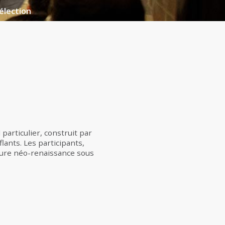
élection
particulier, construit par
lants. Les participants,
ture néo-renaissance sous