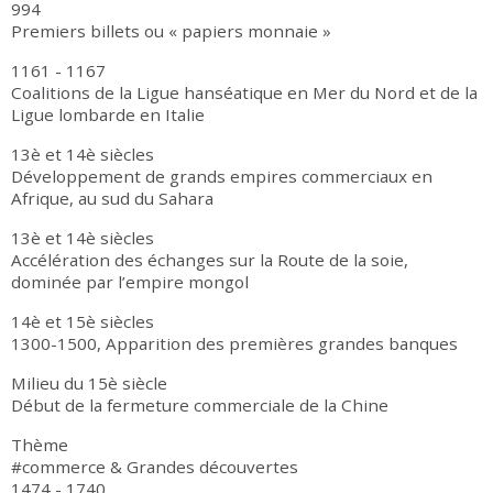
994
Premiers billets ou « papiers monnaie »
1161 - 1167
Coalitions de la Ligue hanséatique en Mer du Nord et de la
Ligue lombarde en Italie
13è et 14è siècles
Développement de grands empires commerciaux en
Afrique, au sud du Sahara
13è et 14è siècles
Accélération des échanges sur la Route de la soie,
dominée par l’empire mongol
14è et 15è siècles
1300-1500, Apparition des premières grandes banques
Milieu du 15è siècle
Début de la fermeture commerciale de la Chine
Thème
#commerce & Grandes découvertes
1474 - 1740