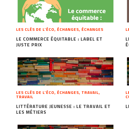
LES CLÉS DE L’ÉCO, ÉCHANGES, ÉCHANGES
L
LE COMMERCE ÉQUITABLE : LABEL ET
L
JUSTE PRIX
É
LES CLÉS DE L’ÉCO, ÉCHANGES, TRAVAIL,
L
TRAVAIL
C
LITTÉRATURE JEUNESSE : LE TRAVAIL ET
L
LES MÉTIERS