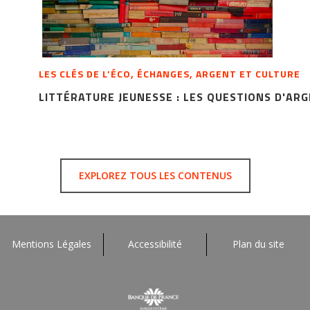
LES CLÉS DE L’ÉCO, ÉCHANGES, ARGENT ET CULTURE
LITTÉRATURE JEUNESSE : LES QUESTIONS D'AR
EXPLOREZ TOUS LES CONTENUS
Mentions Légales
Accessibilité
Plan du site