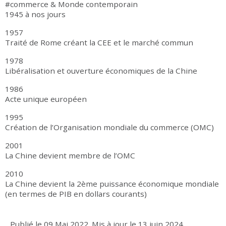
#commerce & Monde contemporain
1945 à nos jours
1957
Traité de Rome créant la CEE et le marché commun
1978
Libéralisation et ouverture économiques de la Chine
1986
Acte unique européen
1995
Création de l’Organisation mondiale du commerce (OMC)
2001
La Chine devient membre de l’OMC
2010
La Chine devient la 2ème puissance économique mondiale
(en termes de PIB en dollars courants)
Publié le
09 Mai 2022
.
Mis à jour le
13 juin 2024