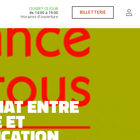
OUVERT CE JOUR
BILLETTERIE
de
14:00
à
19:00
Horaires d'ouverture
IAT ENTRE
 ET
UCATION