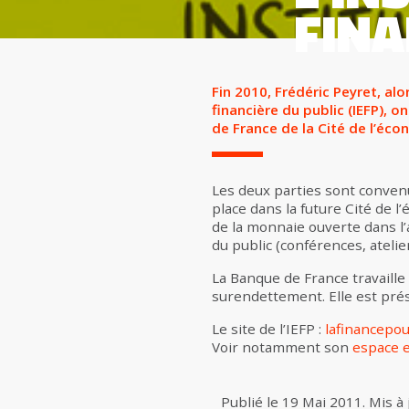
FINA
Fin 2010, Frédéric Peyret, al
financière du public (IEFP), 
de France de la Cité de l’éco
Les deux parties sont conven
place dans la future Cité de l
de la monnaie ouverte dans l
du public (conférences, ateli
La Banque de France travaille 
surendettement. Elle est prése
Le site de l’IEFP :
lafinancepo
Voir notamment son
espace 
Publié le
19 Mai 2011
.
Mis à 