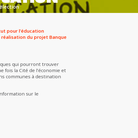
C
élection
tut pour l’éducation
a réalisation du projet Banque
iques qui pourront trouver
 fois la Cité de l’économie et
ons communes à destination
information sur le