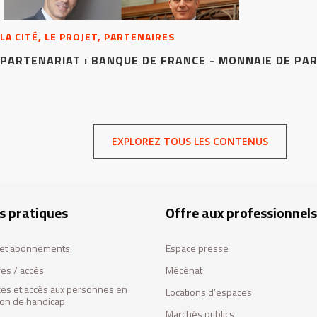
LA CITÉ, LE PROJET, PARTENAIRES
PARTENARIAT : BANQUE DE FRANCE - MONNAIE DE PAR
EXPLOREZ TOUS LES CONTENUS
s pratiques
Offre aux professionnels
s et abonnements
Espace presse
res / accès
Mécénat
ces et accès aux personnes en
Locations d’espaces
tion de handicap
Marchés publics