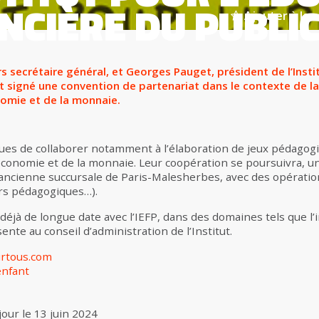
NCIÈRE DU PUBLI
Ajouter à la s
ors secrétaire général, et Georges Pauget, président de l’Insti
ont signé une convention de partenariat dans le contexte de l
nomie et de la monnaie.
ues de collaborer notamment à l’élaboration de jeux pédagog
’économie et de la monnaie. Leur coopération se poursuivra, une
’ancienne succursale de Paris-Malesherbes, avec des opérati
ers pédagogiques…).
déjà de longue date avec l’IEFP, dans des domaines tels que l’
nte au conseil d’administration de l’Institut.
urtous.com
enfant
jour le
13 juin 2024