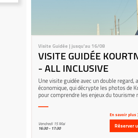
Visite Guidée
| jusqu'au 16/08
VISITE GUIDÉE KOURT
- ALL INCLUSIVE
Une visite guidée avec un double regard, a
économique, qui décrypte les photos de 
pour comprendre les enjeux du tourisme 
En savoir plus
Vendredi 15 Mai
Réserver un
16:30 - 17:30