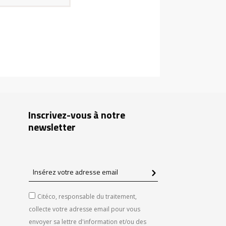
Inscrivez-vous à notre
newsletter
Insérez
votre
adresse
Citéco, responsable du traitement,
email
collecte votre adresse email pour vous
envoyer sa lettre d'information et/ou des