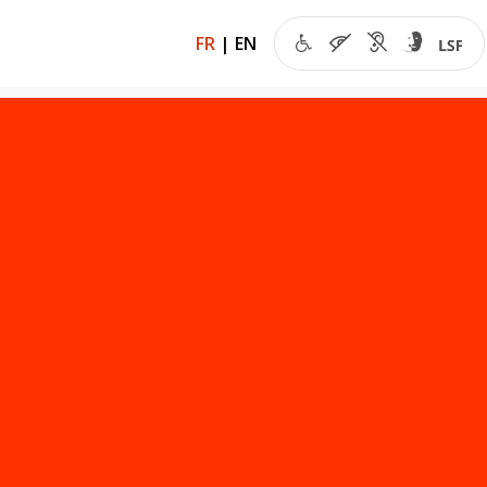
FR
|
EN