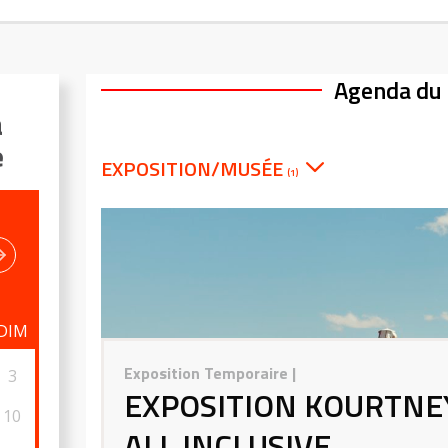
Agenda du
a
e
EXPOSITION/MUSÉE
(1)
DIM
Exposition Temporaire
|
3
EXPOSITION KOURTNEY
10
ALL INCLUSIVE