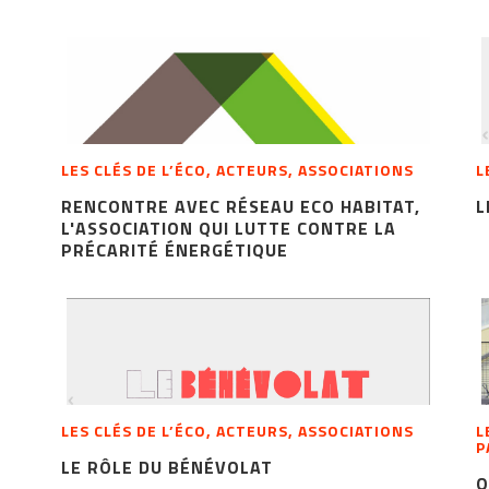
LES CLÉS DE L’ÉCO, ACTEURS, ASSOCIATIONS
L
RENCONTRE AVEC RÉSEAU ECO HABITAT,
L
L'ASSOCIATION QUI LUTTE CONTRE LA
PRÉCARITÉ ÉNERGÉTIQUE
LES CLÉS DE L’ÉCO, ACTEURS, ASSOCIATIONS
L
P
LE RÔLE DU BÉNÉVOLAT
O