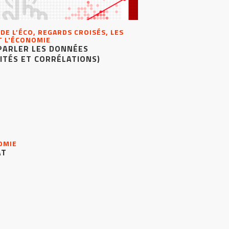
 DE L’ÉCO, REGARDS CROISÉS, LES
T L'ÉCONOMIE
PARLER LES DONNÉES
ITÉS ET CORRÉLATIONS)
NOMIE
AT