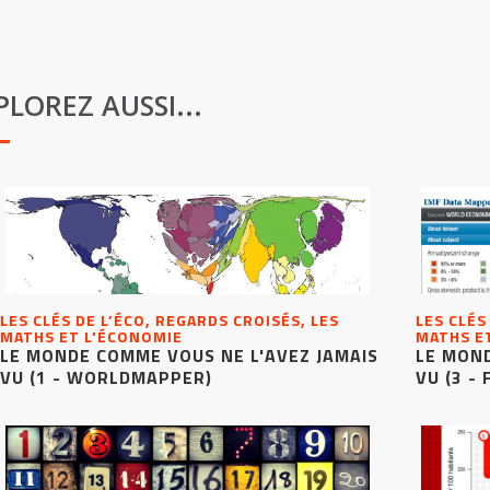
PLOREZ AUSSI...
LES CLÉS DE L’ÉCO, REGARDS CROISÉS, LES
LES CLÉS
MATHS ET L'ÉCONOMIE
MATHS E
LE MONDE COMME VOUS NE L'AVEZ JAMAIS
LE MOND
VU (1 - WORLDMAPPER)
VU (3 - 