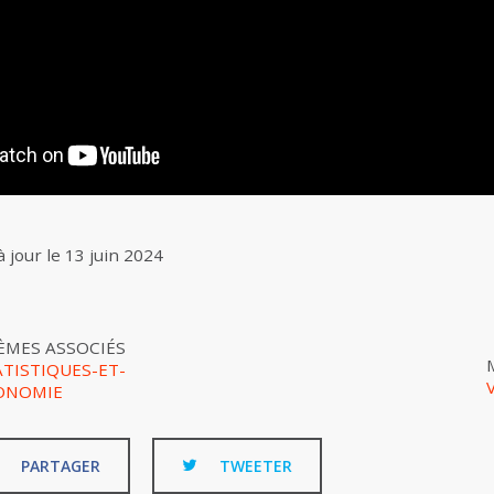
à jour le
13 juin 2024
ÈMES ASSOCIÉS
ATISTIQUES-ET-
ONOMIE
PARTAGER
TWEETER