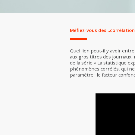
Méfiez-vous des…corrélations
Quel lien peut-il y avoir entr
aux gros titres des journaux,
de la série « La statistique e
phénomènes corrélés, qui ne s
paramètre : le facteur confond