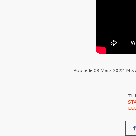
Publié le
09 Mars 2022
.
Mis 
TH
ST
EC