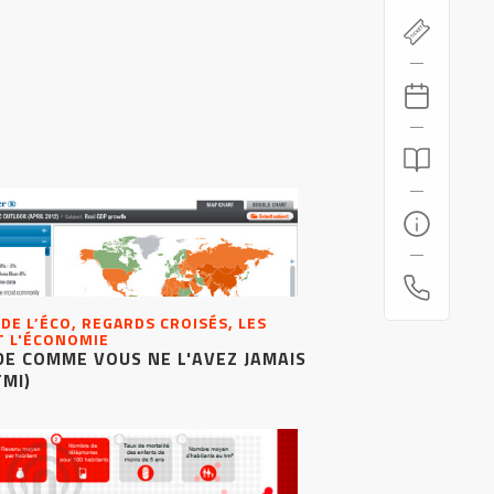
 DE L’ÉCO, REGARDS CROISÉS, LES
T L'ÉCONOMIE
E COMME VOUS NE L'AVEZ JAMAIS
FMI)