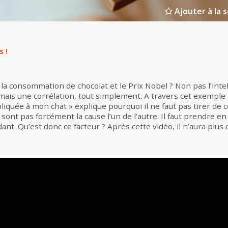
Ajouter à la s
 !
e la consommation de chocolat et le Prix Nobel ? Non pas l’inte
 mais une corrélation, tout simplement. A travers cet exemple 
xpliquée à mon chat » explique pourquoi il ne faut pas tirer de 
ont pas forcément la cause l’un de l’autre. Il faut prendre e
ant. Qu’est donc ce facteur ? Après cette vidéo, il n’aura plus