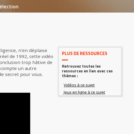
élection
lligence, n’en déplaise
PLUS DE RESSOURCES
réel de 1992, cette vidéo
conclusion trop hâtive de
Retrouvez toutes les
n compte un autre
ressources en lien avec ces
 de secret pour vous.
thèmes :