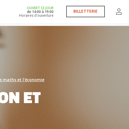
OUVERT CE JOUR
BILLETTERIE
de
14:00
à
19:00
Horaires d'ouverture
s maths et l'économie
ON ET