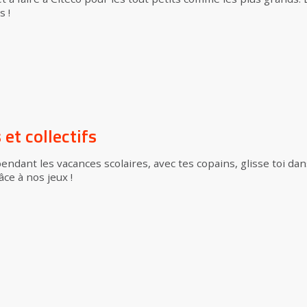
s !
et collectifs
ndant les vacances scolaires, avec tes copains, glisse toi dans 
ce à nos jeux !