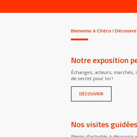
Bienvenu à Citéco ! Découvre 
Notre exposition 
Échanges, acteurs, marchés, in
de secret pour toi !
DÉCOUVRIR
Nos visites guidées
Pleins d’activités à découvrir