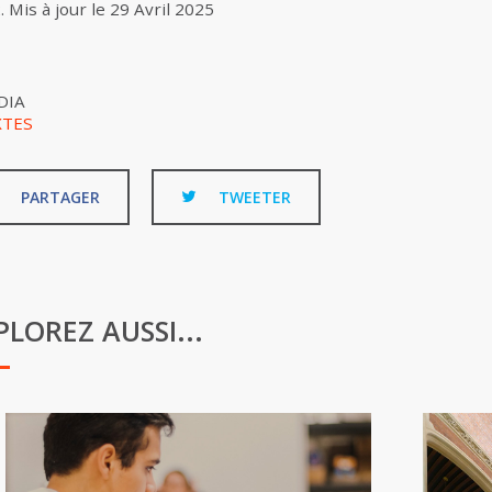
2
.
Mis à jour le
29 Avril 2025
DIA
XTES
PARTAGER
TWEETER
PLOREZ AUSSI...