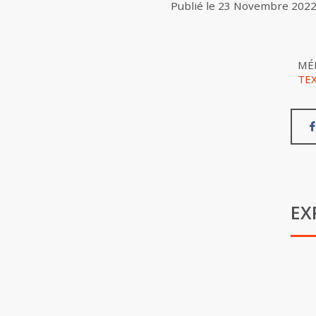
Publié le
23 Novembre 202
MÉ
TE
EX