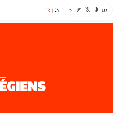
FR
|
EN
ÉGIENS