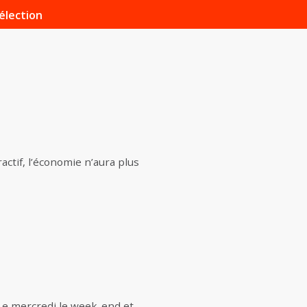
élection
actif, l’économie n’aura plus
. Le mercredi le week-end et