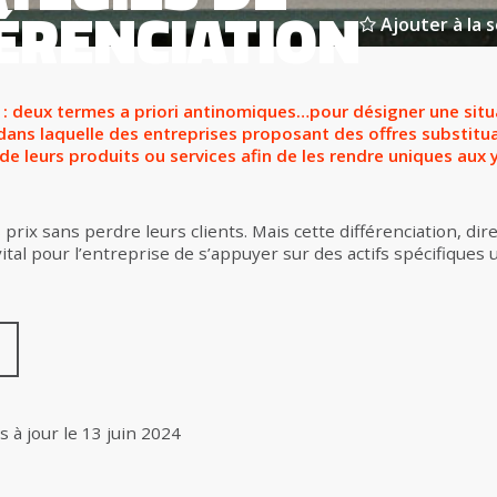
ÉRENCIATION
Ajouter à la s
 deux termes a priori antinomiques…pour désigner une situa
ans laquelle des entreprises proposant des offres substitu
n de leurs produits ou services afin de les rendre uniques a
prix sans perdre leurs clients. Mais cette différenciation, dire
vital pour l’entreprise de s’appuyer sur des actifs spécifique
s à jour le
13 juin 2024