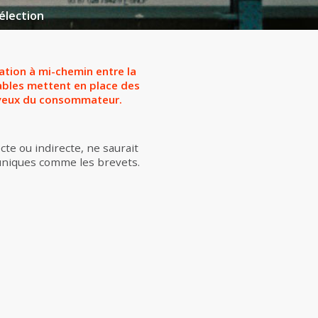
élection
tion à mi-chemin entre la
ables mettent en place des
ux yeux du consommateur.
cte ou indirecte, ne saurait
s uniques comme les brevets.