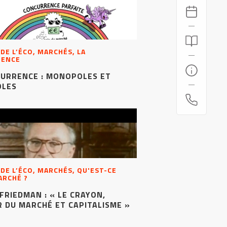
 DE L’ÉCO, MARCHÉS, LA
RENCE
CURRENCE : MONOPOLES ET
OLES
 DE L’ÉCO, MARCHÉS, QU'EST-CE
ARCHÉ ?
FRIEDMAN : « LE CRAYON,
 DU MARCHÉ ET CAPITALISME »