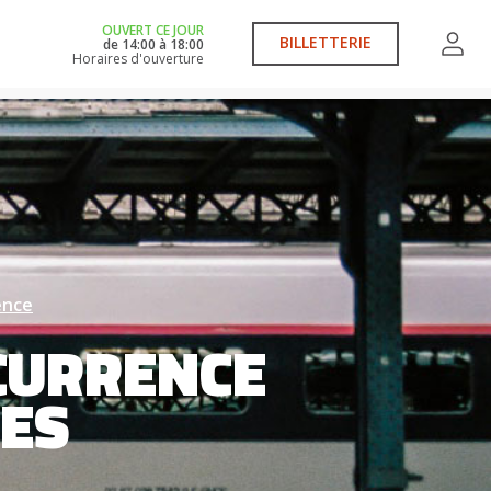
OUVERT CE JOUR
BILLETTERIE
de
14:00
à
18:00
Horaires d'ouverture
ence
CURRENCE
LES