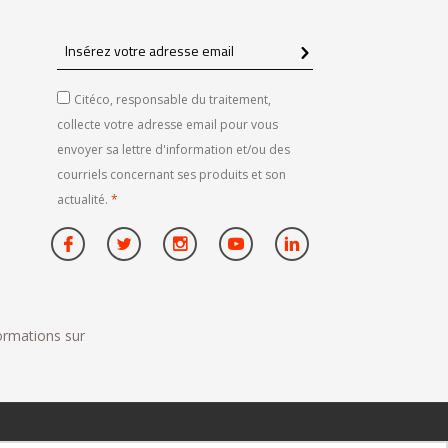
Insérez
votre
adresse
Citéco, responsable du traitement,
email
collecte votre adresse email pour vous
envoyer sa lettre d'information et/ou des
courriels concernant ses produits et son
actualité.
*
formations sur