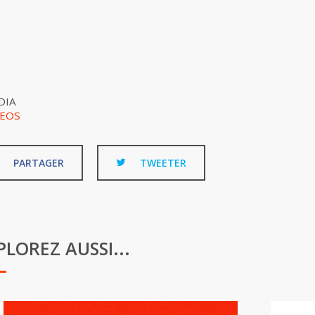
DIA
DEOS
PARTAGER
TWEETER
PLOREZ AUSSI...