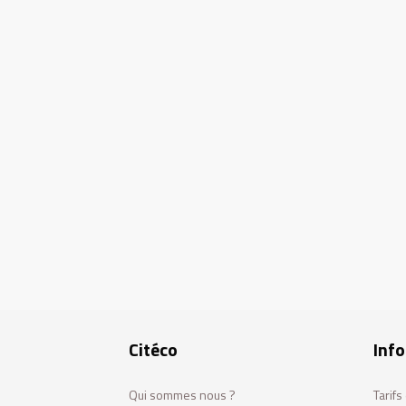
Citéco
Info
Qui sommes nous ?
Tarif