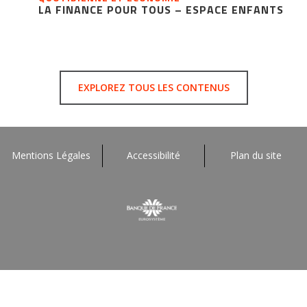
LA FINANCE POUR TOUS – ESPACE ENFANTS
EXPLOREZ TOUS LES CONTENUS
Mentions Légales
Accessibilité
Plan du site