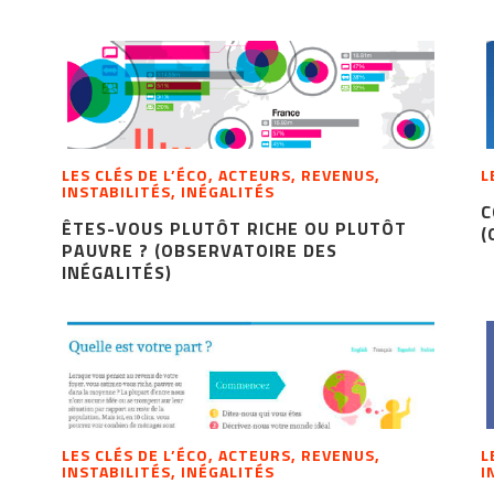
LES CLÉS DE L’ÉCO, ACTEURS, REVENUS,
L
INSTABILITÉS, INÉGALITÉS
C
ÊTES-VOUS PLUTÔT RICHE OU PLUTÔT
(
PAUVRE ? (OBSERVATOIRE DES
INÉGALITÉS)
LES CLÉS DE L’ÉCO, ACTEURS, REVENUS,
L
INSTABILITÉS, INÉGALITÉS
I