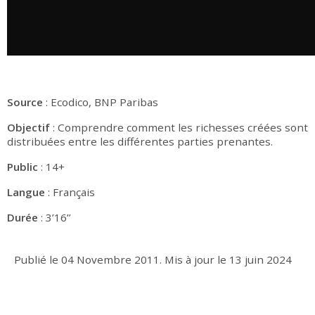
Source
: Ecodico, BNP Paribas
Objectif
: Comprendre comment les richesses créées sont
distribuées entre les différentes parties prenantes.
Public
: 14+
Langue
: Français
Durée
: 3’16’’
Publié le
04 Novembre 2011
.
Mis à jour le
13 juin 2024