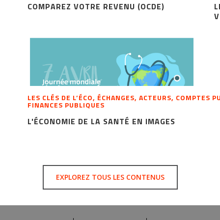
COMPAREZ VOTRE REVENU (OCDE)
L
V
LES CLÉS DE L’ÉCO, ÉCHANGES, ACTEURS, COMPTES 
FINANCES PUBLIQUES
L'ÉCONOMIE DE LA SANTÉ EN IMAGES
EXPLOREZ TOUS LES CONTENUS