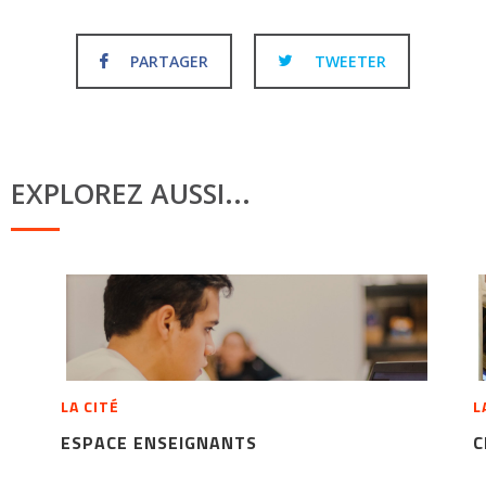
PARTAGER
TWEETER
EXPLOREZ AUSSI...
LA CITÉ
L
ESPACE ENSEIGNANTS
C