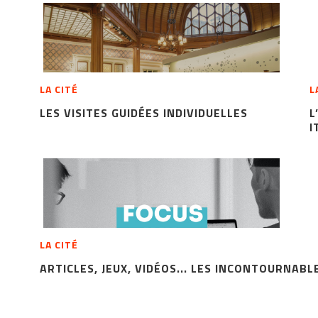
LA CITÉ
L
LES VISITES GUIDÉES INDIVIDUELLES
L
I
LA CITÉ
ARTICLES, JEUX, VIDÉOS... LES INCONTOURNABL