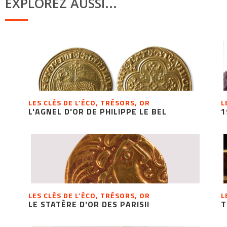
EXPLOREZ AUSSI...
LES CLÉS DE L’ÉCO, TRÉSORS, OR
L
L'AGNEL D'OR DE PHILIPPE LE BEL
1
LES CLÉS DE L’ÉCO, TRÉSORS, OR
L
LE STATÈRE D'OR DES PARISII
T