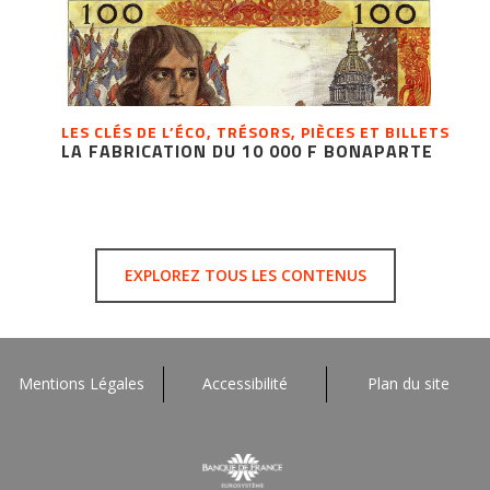
LES CLÉS DE L’ÉCO, TRÉSORS, PIÈCES ET BILLETS
LA FABRICATION DU 10 000 F BONAPARTE
EXPLOREZ TOUS LES CONTENUS
Mentions Légales
Accessibilité
Plan du site