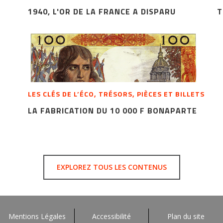
1940, L'OR DE LA FRANCE A DISPARU
T
LES CLÉS DE L’ÉCO, TRÉSORS, PIÈCES ET BILLETS
LA FABRICATION DU 10 000 F BONAPARTE
EXPLOREZ TOUS LES CONTENUS
Mentions Légales
Accessibilité
Plan du site