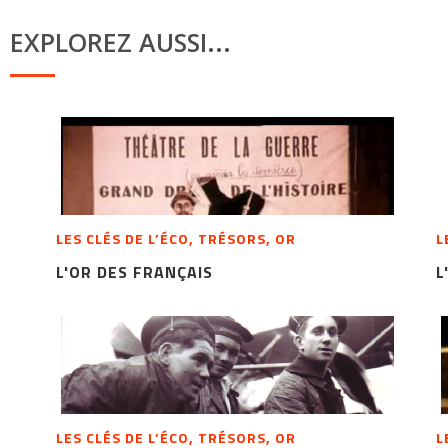
EXPLOREZ AUSSI...
LES CLÉS DE L’ÉCO, TRÉSORS, OR
L
L'OR DES FRANÇAIS
L
LES CLÉS DE L’ÉCO, TRÉSORS, OR
L