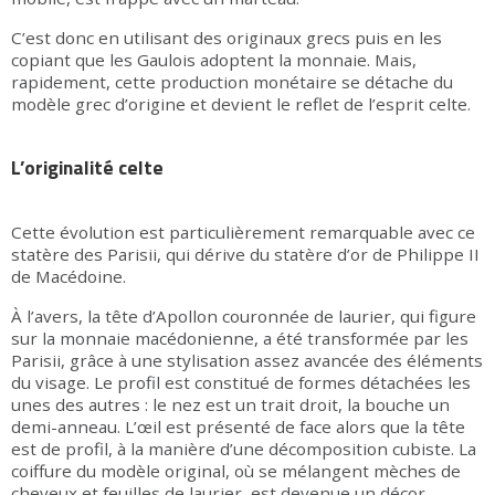
C’est donc en utilisant des originaux grecs puis en les
copiant que les Gaulois adoptent la monnaie. Mais,
rapidement, cette production monétaire se détache du
modèle grec d’origine et devient le reflet de l’esprit celte.
L’originalité celte
Cette évolution est particulièrement remarquable avec ce
statère des Parisii, qui dérive du statère d’or de Philippe II
de Macédoine.
À l’avers, la tête d’Apollon couronnée de laurier, qui figure
sur la monnaie macédonienne, a été transformée par les
Parisii, grâce à une stylisation assez avancée des éléments
du visage. Le profil est constitué de formes détachées les
unes des autres : le nez est un trait droit, la bouche un
demi-anneau. L’œil est présenté de face alors que la tête
est de profil, à la manière d’une décomposition cubiste. La
coiffure du modèle original, où se mélangent mèches de
cheveux et feuilles de laurier, est devenue un décor