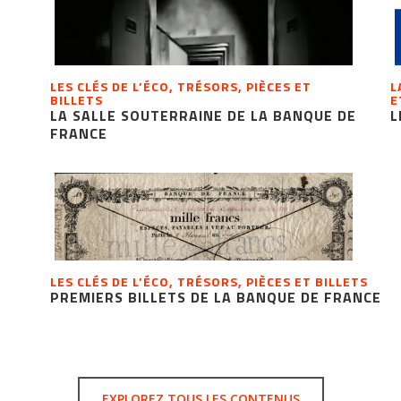
LES CLÉS DE L’ÉCO, TRÉSORS, PIÈCES ET
L
BILLETS
E
LA SALLE SOUTERRAINE DE LA BANQUE DE
L
FRANCE
LES CLÉS DE L’ÉCO, TRÉSORS, PIÈCES ET BILLETS
PREMIERS BILLETS DE LA BANQUE DE FRANCE
EXPLOREZ TOUS LES CONTENUS