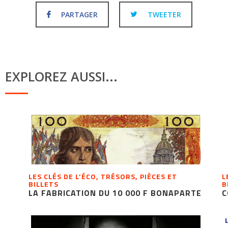
PARTAGER
TWEETER
EXPLOREZ AUSSI...
LES CLÉS DE L’ÉCO, TRÉSORS, PIÈCES ET
L
BILLETS
B
LA FABRICATION DU 10 000 F BONAPARTE
C