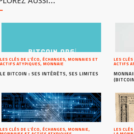
PLOREZ AUSSI...
LES CLÉS DE L’ÉCO, ÉCHANGES, MONNAIES ET
LES CLÉS
ACTIFS ATYPIQUES, MONNAIE
ACTIFS 
LE BITCOIN : SES INTÉRÊTS, SES LIMITES
MONNAI
(BITCOIN
LES CLÉS DE L’ÉCO, ÉCHANGES, MONNAIE,
LES CLÉS
MONNAIES ET ACTIFS ATYPIQUES,
LA MONN