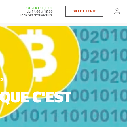
OUVERT CE JOUR
BILLETTERIE
de
14:00
à
18:00
Horaires d'ouverture
es
 QUE C'EST