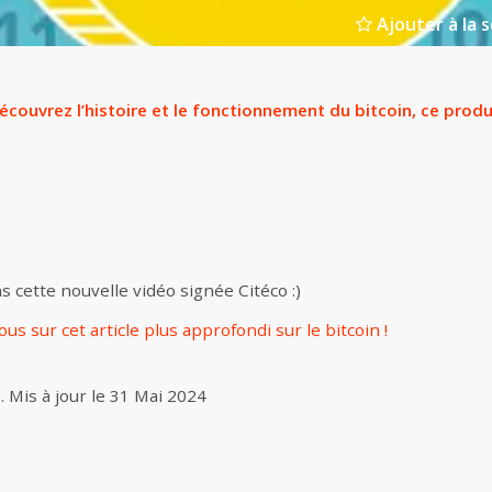
Ajouter à la s
écouvrez l’histoire et le fonctionnement du bitcoin, ce produi
 cette nouvelle vidéo signée Citéco :)
ous sur cet article plus approfondi sur le bitcoin !
8
.
Mis à jour le
31 Mai 2024