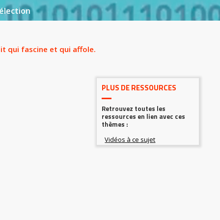
élection
t qui fascine et qui affole.
PLUS DE RESSOURCES
Retrouvez toutes les
ressources en lien avec ces
thèmes :