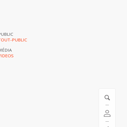
PUBLIC
TOUT-PUBLIC
MÉDIA
VIDEOS