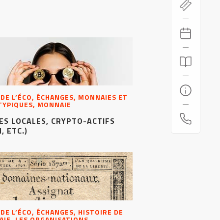
 DE L’ÉCO, ÉCHANGES, MONNAIES ET
ATYPIQUES, MONNAIE
ES LOCALES, CRYPTO-ACTIFS
, ETC.)
 DE L’ÉCO, ÉCHANGES, HISTOIRE DE
AIE, LES ORGANISATIONS