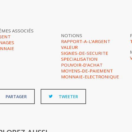
ÈMES ASSOCIÉS
NOTIONS
GENT
RAPPORT-A-L'ARGENT
NAGES
VALEUR
NNAIE
SIGNES-DE-SECURITE
SPECIALISATION
POUVOIR-D'ACHAT
MOYENS-DE-PAIEMENT
MONNAIE-ELECTRONIQUE
PARTAGER
TWEETER