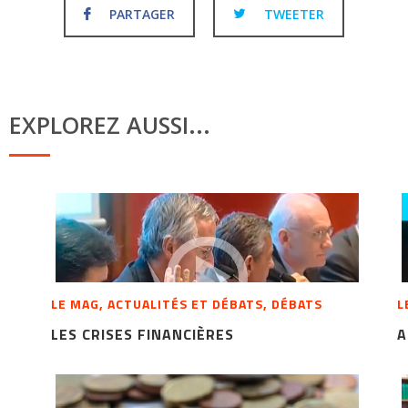
PARTAGER
TWEETER
EXPLOREZ AUSSI...
LE MAG, ACTUALITÉS ET DÉBATS, DÉBATS
L
LES CRISES FINANCIÈRES
A