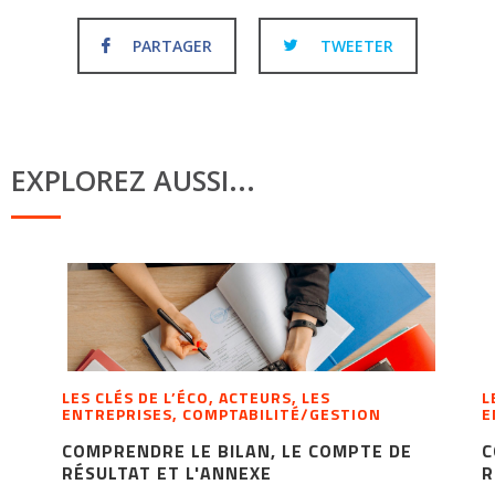
PARTAGER
TWEETER
EXPLOREZ AUSSI...
LES CLÉS DE L’ÉCO, ACTEURS, LES
L
ENTREPRISES, COMPTABILITÉ/GESTION
E
COMPRENDRE LE BILAN, LE COMPTE DE
C
RÉSULTAT ET L'ANNEXE
R