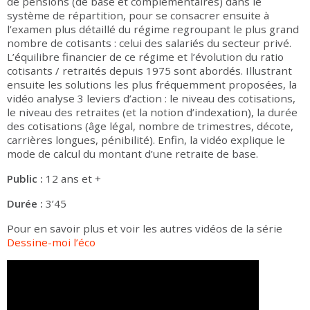
de pensions (de base et complémentaires) dans le
système de répartition, pour se consacrer ensuite à
l’examen plus détaillé du régime regroupant le plus grand
nombre de cotisants : celui des salariés du secteur privé.
L’équilibre financier de ce régime et l’évolution du ratio
cotisants / retraités depuis 1975 sont abordés. Illustrant
ensuite les solutions les plus fréquemment proposées, la
vidéo analyse 3 leviers d’action : le niveau des cotisations,
le niveau des retraites (et la notion d’indexation), la durée
des cotisations (âge légal, nombre de trimestres, décote,
carrières longues, pénibilité). Enfin, la vidéo explique le
mode de calcul du montant d’une retraite de base.
Public :
12 ans et +
Durée :
3’45
Pour en savoir plus et voir les autres vidéos de la série
Dessine-moi l’éco