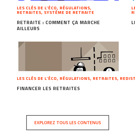
LES CLÉS DE L’ÉCO, RÉGULATIONS,
L
RETRAITES, SYSTÈME DE RETRAITE
R
RETRAITE : COMMENT ÇA MARCHE
L
AILLEURS
LES CLÉS DE L’ÉCO, RÉGULATIONS, RETRAITES, REDI
FINANCER LES RETRAITES
EXPLOREZ TOUS LES CONTENUS