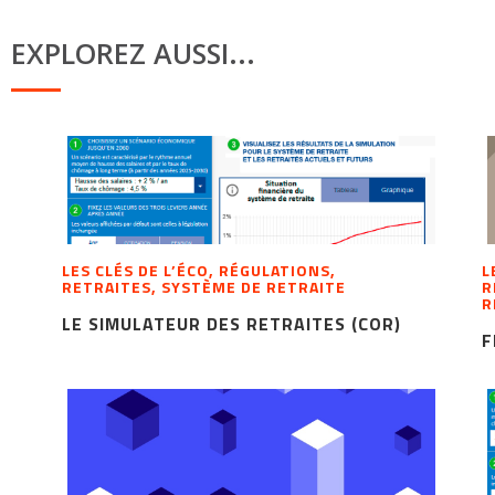
EXPLOREZ AUSSI...
LES CLÉS DE L’ÉCO, RÉGULATIONS,
L
RETRAITES, SYSTÈME DE RETRAITE
R
R
LE SIMULATEUR DES RETRAITES (COR)
F