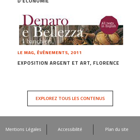
D'ÉCONOMIE
LE MAG, ÉVÉNEMENTS, 2011
EXPOSITION ARGENT ET ART, FLORENCE
EXPLOREZ TOUS LES CONTENUS
Mentions Légales
Accessibilité
Plan du site