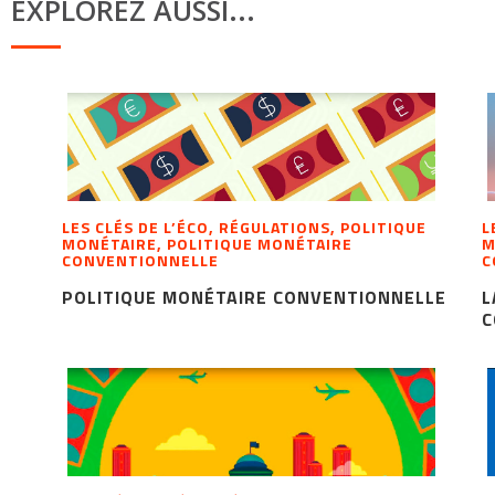
EXPLOREZ AUSSI...
LES CLÉS DE L’ÉCO, RÉGULATIONS, POLITIQUE
L
MONÉTAIRE, POLITIQUE MONÉTAIRE
M
CONVENTIONNELLE
C
POLITIQUE MONÉTAIRE CONVENTIONNELLE
L
C