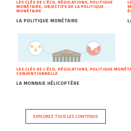
LES CLÉS DE L’ÉCO, RÉGULATIONS, POLITIQUE
L
MONÉTAIRE, OBJECTIFS DE LA POLITIQUE
M
MONÉTAIRE
É
LA POLITIQUE MONÉTAIRE
L
LES CLÉS DE L’ÉCO, RÉGULATIONS, POLITIQUE MONÉ
CONVENTIONNELLE
LA MONNAIE HÉLICOPTÈRE
EXPLOREZ TOUS LES CONTENUS