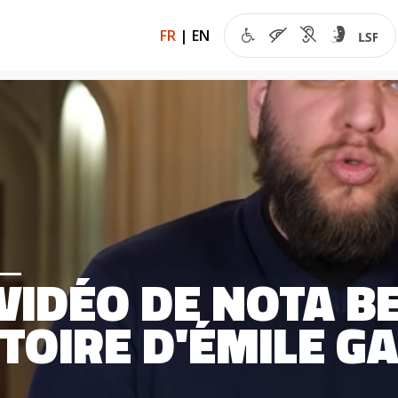
FR
|
EN
VIDÉO DE NOTA B
STOIRE D'ÉMILE G