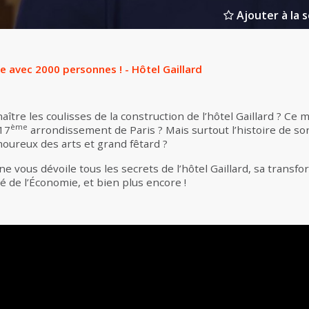
Ajouter à la s
e avec 2000 personnes ! - Hôtel Gaillard
ître les coulisses de la construction de l’hôtel Gaillard ? Ce m
ème
17
arrondissement de Paris ? Mais surtout l’histoire de son
moureux des arts et grand fêtard ?
 vous dévoile tous les secrets de l’hôtel Gaillard, sa transfo
é de l’Économie, et bien plus encore !