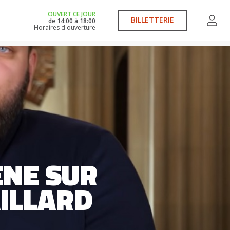
OUVERT CE JOUR
BILLETTERIE
de
14:00
à
18:00
Horaires d'ouverture
ENE SUR
AILLARD