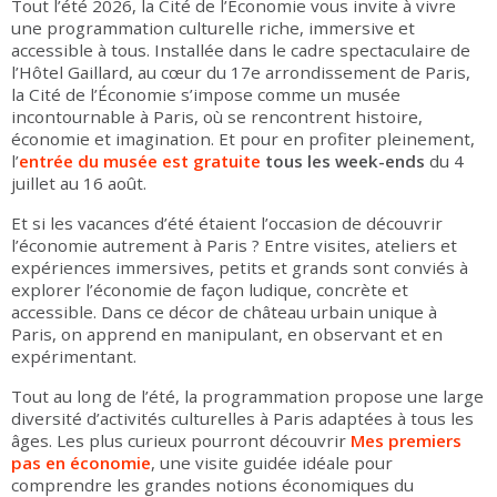
Tout l’été 2026, la Cité de l’Économie vous invite à vivre
une programmation culturelle riche, immersive et
accessible à tous. Installée dans le cadre spectaculaire de
l’Hôtel Gaillard, au cœur du 17e arrondissement de Paris,
la Cité de l’Économie s’impose comme un musée
incontournable à Paris, où se rencontrent histoire,
économie et imagination. Et pour en profiter pleinement,
l’
entrée du musée est gratuite
tous les week-ends
du 4
juillet au 16 août.
Et si les vacances d’été étaient l’occasion de découvrir
l’économie autrement à Paris ? Entre visites, ateliers et
expériences immersives, petits et grands sont conviés à
explorer l’économie de façon ludique, concrète et
accessible. Dans ce décor de château urbain unique à
Paris, on apprend en manipulant, en observant et en
expérimentant.
Tout au long de l’été, la programmation propose une large
diversité d’activités culturelles à Paris adaptées à tous les
âges. Les plus curieux pourront découvrir
Mes premiers
pas en économie
, une visite guidée idéale pour
comprendre les grandes notions économiques du