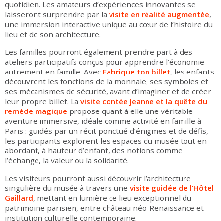
quotidien. Les amateurs d’expériences innovantes se
laisseront surprendre par la
visite en réalité augmentée
,
une immersion interactive unique au cœur de l’histoire du
lieu et de son architecture.
Les familles pourront également prendre part à des
ateliers participatifs conçus pour apprendre l’économie
autrement en famille. Avec
Fabrique ton billet
, les enfants
découvrent les fonctions de la monnaie, ses symboles et
ses mécanismes de sécurité, avant d’imaginer et de créer
leur propre billet. La
visite contée
Jeanne et la quête du
remède magique
propose quant à elle une véritable
aventure immersive, idéale comme activité en famille à
Paris : guidés par un récit ponctué d’énigmes et de défis,
les participants explorent les espaces du musée tout en
abordant, à hauteur d’enfant, des notions comme
l’échange, la valeur ou la solidarité.
Les visiteurs pourront aussi découvrir l’architecture
singulière du musée à travers une
visite guidée de l’Hôtel
Gaillard
, mettant en lumière ce lieu exceptionnel du
patrimoine parisien, entre château néo-Renaissance et
institution culturelle contemporaine.