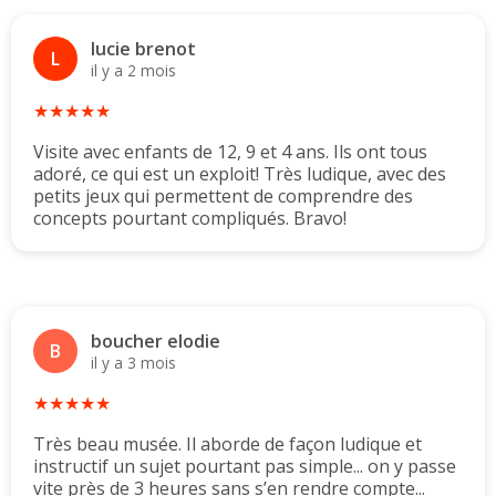
lucie brenot
L
il y a 2 mois
★★★★★
Visite avec enfants de 12, 9 et 4 ans. Ils ont tous
adoré, ce qui est un exploit! Très ludique, avec des
petits jeux qui permettent de comprendre des
concepts pourtant compliqués. Bravo!
boucher elodie
B
il y a 3 mois
★★★★★
Très beau musée. Il aborde de façon ludique et
instructif un sujet pourtant pas simple... on y passe
vite près de 3 heures sans s’en rendre compte...