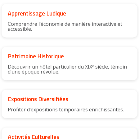
Apprentissage Ludique
Comprendre l’économie de manière interactive et
accessible.
Patrimoine Historique
Découvrir un hôtel particulier du XIXᵉ siècle, témoin
d’une époque révolue.
Expositions Diversifiées
Profiter d’expositions temporaires enrichissantes.
Activités Culturelles