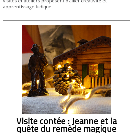
visites et ateliers proposent d’allier créativité et
apprentissage ludique.
Visite contée : Jeanne et la
quête du remède magique