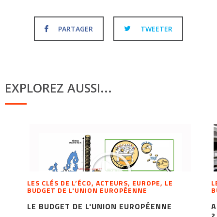
PARTAGER
TWEETER
EXPLOREZ AUSSI...
LES CLÉS DE L’ÉCO, ACTEURS, EUROPE, LE
L
BUDGET DE L'UNION EUROPÉENNE
B
LE BUDGET DE L'UNION EUROPÉENNE
A
?