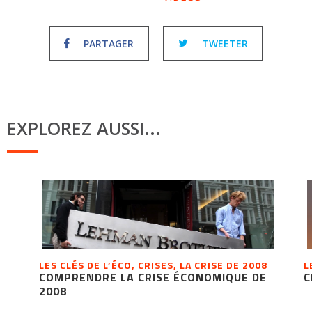
PARTAGER
TWEETER
EXPLOREZ AUSSI...
LES CLÉS DE L’ÉCO, CRISES, LA CRISE DE 2008
L
COMPRENDRE LA CRISE ÉCONOMIQUE DE
C
2008